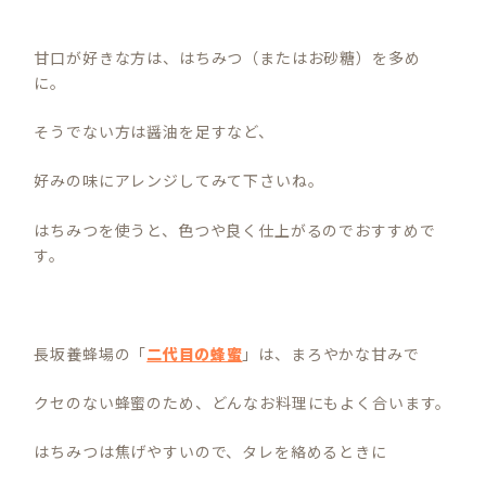
甘口が好きな方は、はちみつ（またはお砂糖）を多め
に。
そうでない方は醤油を足すなど、
好みの味にアレンジしてみて下さいね。
はちみつを使うと、色つや良く仕上がるのでおすすめで
す。
長坂養蜂場の「
二代目の蜂蜜
」は、まろやかな甘みで
クセのない蜂蜜のため、どんなお料理にもよく合います。
はちみつは焦げやすいので、タレを絡めるときに