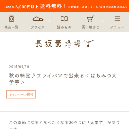
商品一覧
アクセス
読みもの
買い物かご
メニュー
2016/09/19
秋の味覚♪フライパンで出来る＜はちみつ大
学芋＞
キャンペーン情報
この季節になると食べたくなるおやつに
「大学芋」
があり