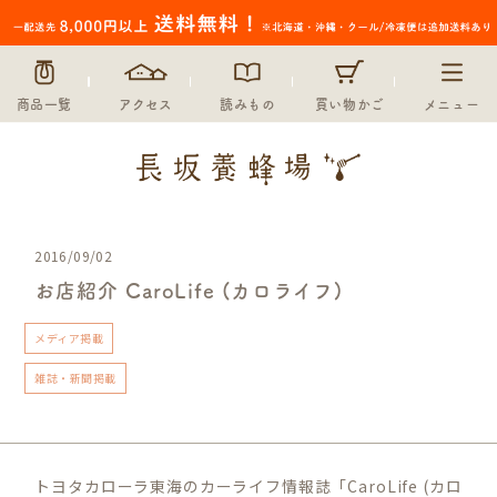
商品一覧
アクセス
読みもの
買い物かご
メニュー
2016/09/02
お店紹介 CaroLife (カロライフ)
メディア掲載
雑誌・新聞掲載
トヨタカローラ東海のカーライフ情報誌「CaroLife (カロ