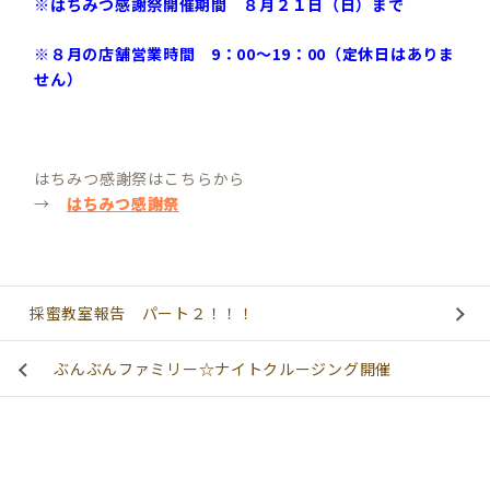
※はちみつ感謝祭開催期間 ８月２１日（日）まで
※８月の店舗営業時間 9：00～19：00（定休日はありま
せん）
はちみつ感謝祭はこちらから
→
はちみつ感謝祭
採蜜教室報告 パート２！！！
ぶんぶんファミリー☆ナイトクルージング開催