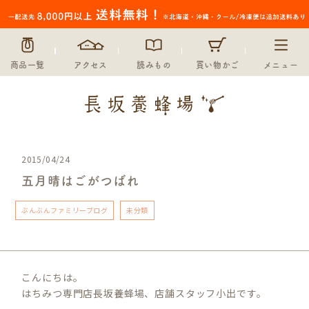
商品一覧
アクセス
読みもの
買い物かご
メニュー
2015/04/24
五月晴はごがつばれ
ぶんぶんファミリーブログ
未分類
こんにちは。
はちみつ専門店長坂養蜂場、店舗スタッフ小出です。