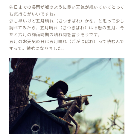
先日までの長雨が嘘のように良い天気が続いていてとって
も気持ちがいいですね。
少し早いけど五月晴れ（さつきばれ）かな、と思って少し
調べてみたら、五月晴れ（さつきばれ）は旧暦の五月、今
だと六月の梅雨時期の晴れ間を言うそうです。
五月のお天気の日は五月晴れ（ごがつばれ）って読むんで
すって。勉強になりました。