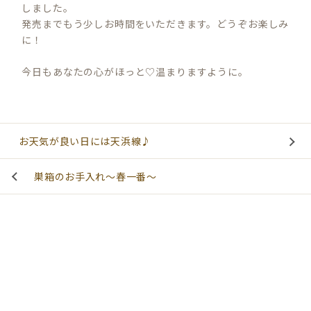
しました。
発売までもう少しお時間をいただきます。どうぞお楽しみ
に！
今日もあなたの心がほっと♡温まりますように。
お天気が良い日には天浜線♪
巣箱のお手入れ～春一番～