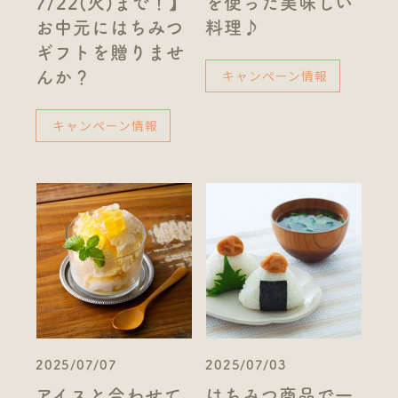
7/22(火)まで！】
を使った美味しい
お中元にはちみつ
料理♪
ギフトを贈りませ
キャンペーン情報
んか？
キャンペーン情報
2025/07/07
2025/07/03
アイスと合わせて
はちみつ商品で一