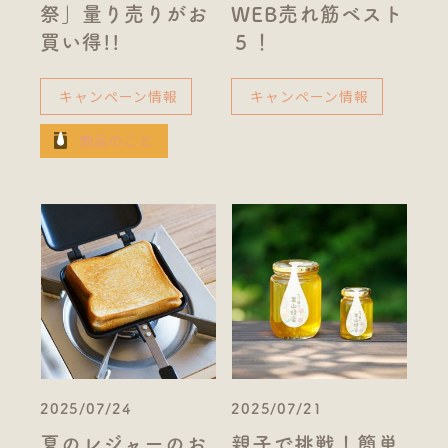
祭」量り売りがお
WEB売れ筋ベスト
買い得!!
５！
キャンペーン情報
キャンペーン情報
商品のこと
2025/07/24
2025/07/21
夏のレジャーのお
親子で挑戦！簡単