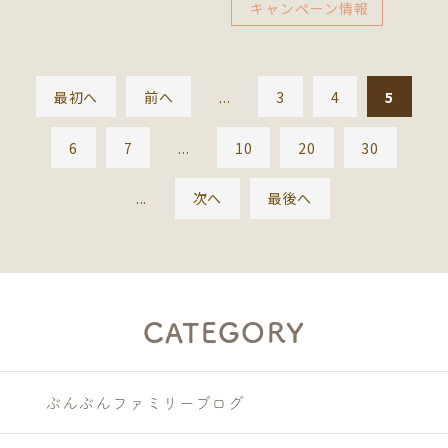
キャンペーン情報
最初へ
前へ
...
3
4
5
6
7
...
10
20
30
...
次へ
最後へ
CATEGORY
ぶんぶんファミリーブログ