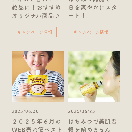
絶品に！おすすめ
日を爽やかにスタ
オリジナル商品♪
ート！
キャンペーン情報
キャンペーン情報
2025/06/30
2025/06/23
２０２５年６月の
はちみつで美肌習
WEB売れ筋ベスト
慣を始めません