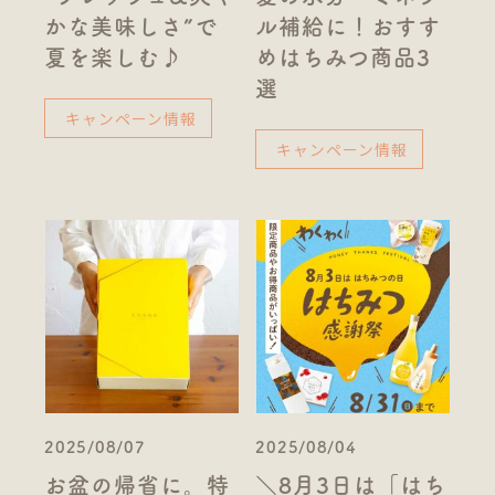
かな美味しさ”で
ル補給に！おすす
夏を楽しむ♪
めはちみつ商品3
選
キャンペーン情報
キャンペーン情報
2025/08/07
2025/08/04
お盆の帰省に。特
＼8月3日は「はち