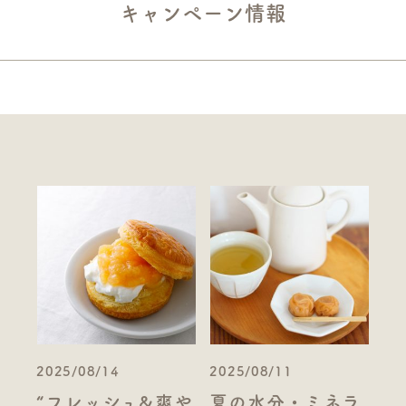
キャンペーン情報
2025/08/14
2025/08/11
“フレッシュ&爽や
夏の水分・ミネラ