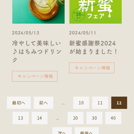
2024/05/13
2024/05/11
冷やして美味しい
新蜜感謝祭2024
♪はちみつドリン
が始まりました！
ク
キャンペーン情報
キャンペーン情報
最初へ
前へ
...
10
11
12
13
14
...
20
30
40
...
次へ
最後へ