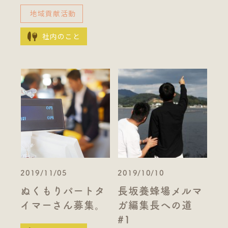
地域貢献活動
社内のこと
2019/11/05
2019/10/10
ぬくもりパートタ
長坂養蜂場メルマ
イマーさん募集。
ガ編集長への道
#1