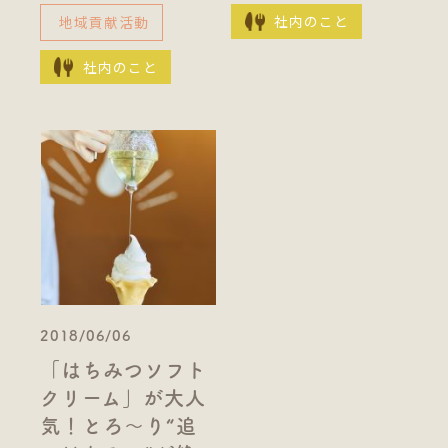
社内のこと
地域貢献活動
社内のこと
2018/06/06
「はちみつソフト
クリーム」が大人
気！とろ～り“追