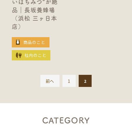
いはちみつ”が絶
品｜長坂養蜂場
（浜松 三ヶ日本
店）
商品のこと
社内のこと
前へ
1
2
CATEGORY