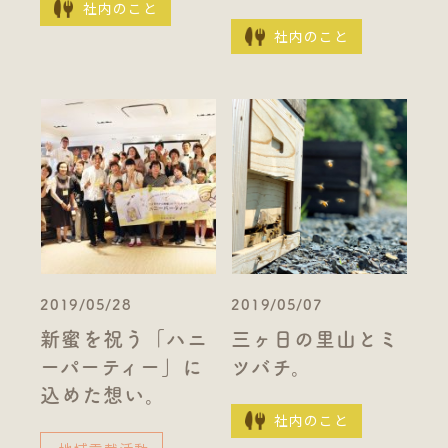
社内のこと
社内のこと
2019/05/28
2019/05/07
新蜜を祝う「ハニ
三ヶ日の里山とミ
ーパーティー」に
ツバチ。
込めた想い。
社内のこと