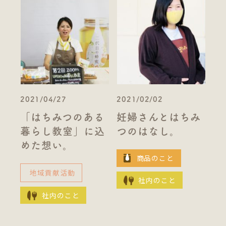
2021/04/27
2021/02/02
「はちみつのある
妊婦さんとはちみ
暮らし教室」に込
つのはなし。
めた想い。
商品のこと
地域貢献活動
社内のこと
社内のこと