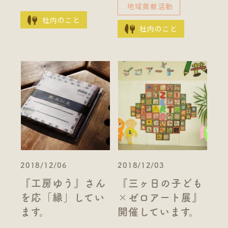
地域貢献活動
社内のこと
社内のこと
2018/12/06
2018/12/03
『工房ゆう』さん
『三ヶ日の子ども
を応「縁」してい
×ゼロアート展』
ます。
開催しています。