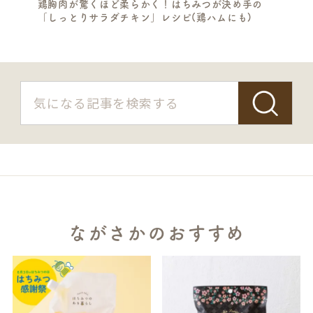
鶏胸肉が驚くほど柔らかく！はちみつが決め手の
「しっとりサラダチキン」レシピ(鶏ハムにも)
ながさかのおすすめ