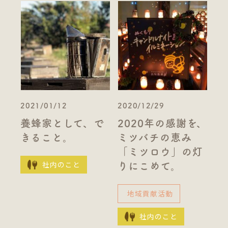
2021/01/12
2020/12/29
養蜂家として、で
2020年の感謝を、
きること。
ミツバチの恵み
「ミツロウ」の灯
社内のこと
りにこめて。
地域貢献活動
社内のこと