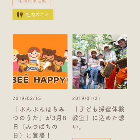
地域貢献活動
社内のこと
2019/02/15
2019/01/21
「ぶんぶんはちみ
「子ども採蜜体験
つのうた」が3月8
教室」に込めた想
日（みつばちの
い。
日）に登場！