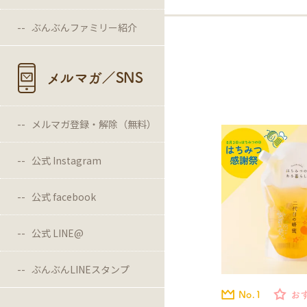
ぶんぶんファミリー紹介
メルマガ／SNS
メルマガ登録・解除（無料）
公式 Instagram
公式 facebook
公式 LINE@
ぶんぶんLINEスタンプ
No.1
お