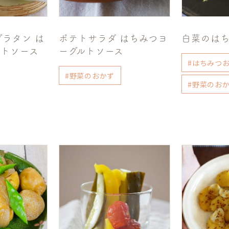
ラタン は
ポテトサラダ はちみつヨ
白菜のは
ルトソース
ーグルトソース
#はちみつ
#野菜のおかず
#野菜のお