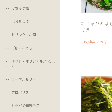
はちみつ飴
はちみつ漬
新じゃがのは
げ煮
ドリンク・お酒
#野菜のおかず
ご飯のおとも
ギフト・オリジナルノベルテ
ィ
ローヤルゼリー
プロポリス
ミツバチ健康食品