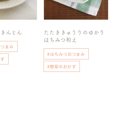
栗きんとん
たたききゅうりのゆかり
はちみつ和え
おつまみ
#はちみつおつまみ
かず
#野菜のおかず