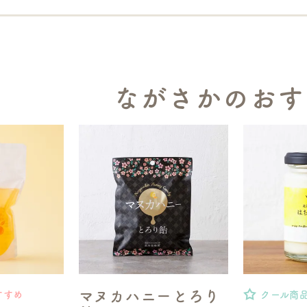
ながさかのおす
マヌカハニーとろり
すすめ
クール商