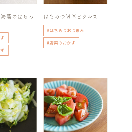
と海藻のはちみ
はちみつMIXピクルス
#はちみつおつまみ
かず
#野菜のおかず
かず