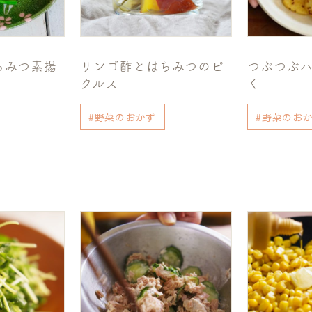
ちみつ素揚
リンゴ酢とはちみつのピ
つぶつぶ
クルス
く
#野菜のおかず
#野菜のお