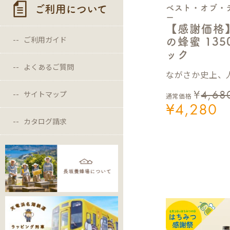
ご利用について
ベスト・オブ・
ー
【感謝価格
ご利用ガイド
の蜂蜜 13
ック
よくあるご質問
ながさか史上、人
¥
4,68
サイトマップ
通常価格
¥
4,280
カタログ請求