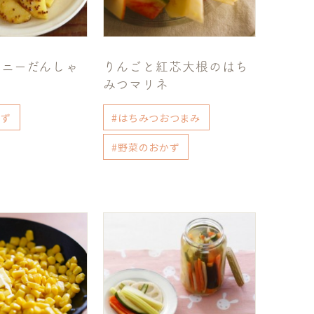
ハニーだんしゃ
りんごと紅芯大根のはち
みつマリネ
かず
#はちみつおつまみ
#野菜のおかず