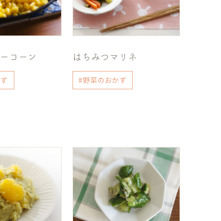
ターコーン
はちみつマリネ
かず
#野菜のおかず