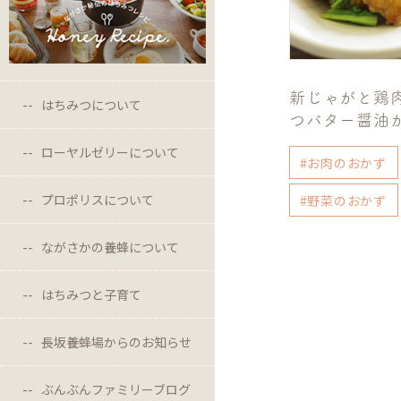
新じゃがと鶏
はちみつについて
つバター醤油
ローヤルゼリーについて
#お肉のおかず
プロポリスについて
#野菜のおかず
ながさかの養蜂について
はちみつと子育て
長坂養蜂場からのお知らせ
ぶんぶんファミリーブログ