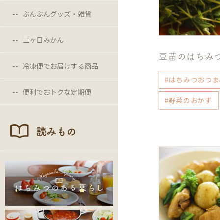
ぶんぶんグッズ・雑貨
三ヶ日みかん
豆苗のはちみ
冷凍便でお届けする商品
#はちみつおつま
便利でおトクな定期便
#野菜のおかず
読みもの