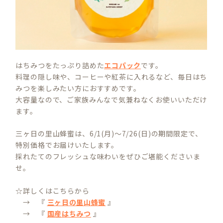
はちみつをたっぷり詰めた
エコパック
です。
料理の隠し味や、コーヒーや紅茶に入れるなど、毎日はち
みつを楽しみたい方におすすめです。
大容量なので、ご家族みんなで気兼ねなくお使いいただけ
ます。
三ヶ日の里山蜂蜜は、6/1(月)～7/26(日)の期間限定で、
特別価格でお届けいたします。
採れたてのフレッシュな味わいをぜひご堪能くださいま
せ。
☆詳しくはこちらから
→ 『
三ヶ日の里山蜂蜜
』
→ 『
国産はちみつ
』