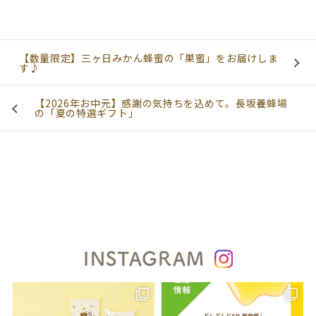
【数量限定】三ヶ日みかん蜂蜜の「巣蜜」をお届けしま
す♪
【2026年お中元】感謝の気持ちを込めて。長坂養蜂場
の「夏の特選ギフト」
INSTAGRAM