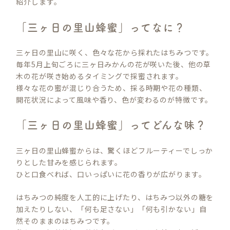
紹介します。
「三ヶ日の里山蜂蜜」ってなに？
三ヶ日の里山に咲く、色々な花から採れたはちみつです。
毎年5月上旬ごろに三ヶ日みかんの花が咲いた後、他の草
木の花が咲き始めるタイミングで採蜜されます。
様々な花の蜜が混じり合うため、採る時期や花の種類、
開花状況によって風味や香り、色が変わるのが特徴です。
「三ヶ日の里山蜂蜜」ってどんな味？
三ヶ日の里山蜂蜜からは、驚くほどフルーティーでしっか
りとした甘みを感じられます。
ひと口食べれば、口いっぱいに花の香りが広がります。
はちみつの純度を人工的に上げたり、はちみつ以外の糖を
加えたりしない、「何も足さない」「何も引かない」自
然そのままのはちみつです。