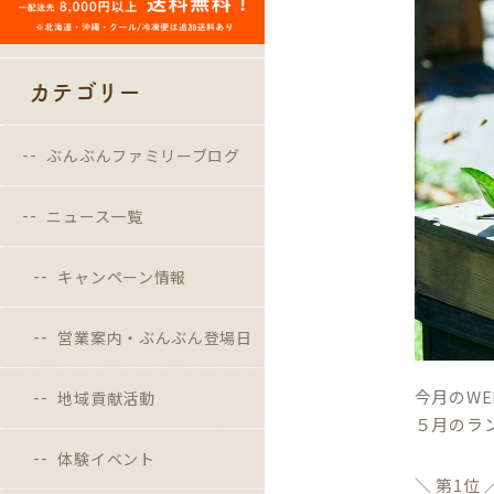
カテゴリー
ぶんぶんファミリーブログ
ニュース一覧
キャンペーン情報
営業案内・ぶんぶん登場日
今月のW
地域貢献活動
５月のラ
体験イベント
＼ 第1位 