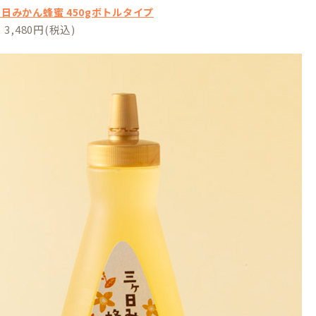
日みかん蜂蜜 450gボトルタイプ
,480円(税込)