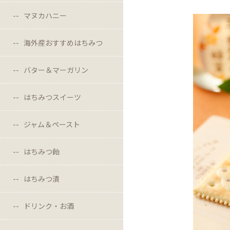
マヌカハニー
海外産おすすめはちみつ
バター＆マーガリン
はちみつスイーツ
ジャム＆ペースト
はちみつ飴
はちみつ漬
ドリンク・お酒