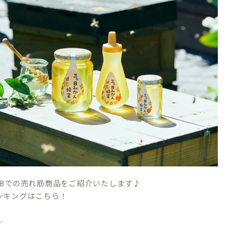
EBでの売れ筋商品をご紹介いたします♪
ンキングはこちら！
／