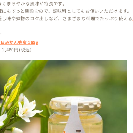
なくまろやかな風味が特長です。
理にもすっと馴染むので、調味料としてもお使いいただけます。
隠し味や煮物のコク出しなど、さまざまな料理でたっぷり使える
／
日みかん蜂蜜 165g
,480円(税込)