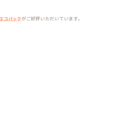
がご好評いただいています。
エコパック