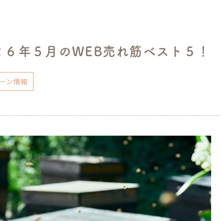
２６年５月のWEB売れ筋ベスト５！
ーン情報