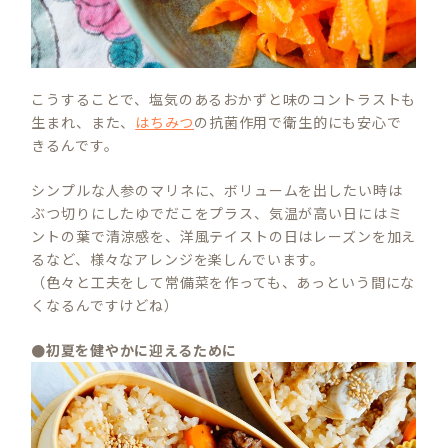
こうすることで、塩気のあるおかずと味のコントラストも
生まれ、また、
はちみつ
の抗菌作用で衛生的にも安心で
きるんです。
シンプルな人参のマリネに、ボリュームを出したい時は
ぶつ切りにしたゆでだこをプラス、気温が高い日にはミ
ントの葉で清涼感を、洋風テイストの日はレーズンを加え
るなど、様々なアレンジを楽しんでいます。
（色々と工夫をして常備菜を作っても、あっという間にな
くなるんですけどね）
●初夏を健やかに迎えるために