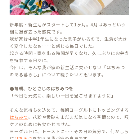
新年度・新生活がスタートして1ヶ月。4月はあっという
間に過ぎ去った感覚です。
我が家は中学1年生になった息子がいるので、生活が大き
く変化したなぁ……と感じる毎日でした。
起きる時間・家を出る時間が早くなり、久しぶりにお弁当
を持参する日々に。
今回は、そんな我が家の新生活に欠かせない「はちみつ
のある暮らし」について綴りたいと思います。
●毎朝、ひとさじのはちみつを
「今日も元気に、楽しい一日を過ごせますように」
そんな気持ちを込めて、毎朝ヨーグルトにトッピングする
はちみつ
。花粉や黄砂もまだまだ気になる季節なので、喉
ケアのためにも欠かせません。
ヨーグルトに、トーストに……その日の気分で、何かしら
に
はちみつ
を加える我が家の食卓です。