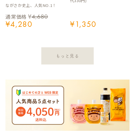
代330円)
ながさか史上、人気NO.1！
¥
4,680
通常価格
¥
4,280
¥
1,350
もっと見る