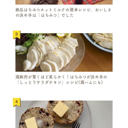
絶品はちみつホットミルクの簡単レシピ。おいしさ
の決め手は「はちみつ」でした
鶏胸肉が驚くほど柔らかく！はちみつが決め手の
「しっとりサラダチキン」レシピ(鶏ハムにも)