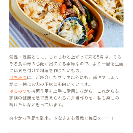
気温・湿度ともに、じわじわと上がって来る5月は、そろ
そろ食中毒の心配が出てくる季節なので、より一層衛生面
には気を付けて料理を作りたいもの。
はちみつ
は、ご紹介したマリネ以外にも、醤油やしょう
がと一緒にお肉の下味にも向いています。
はちみつ
の抗菌作用を上手に活用しながら、これからも
家族の健康を陰で支えられるお弁当作りを、私も楽しみ
続けたいなと思っています。
爽やかな季節の到来。みなさまも素敵な毎日を……！