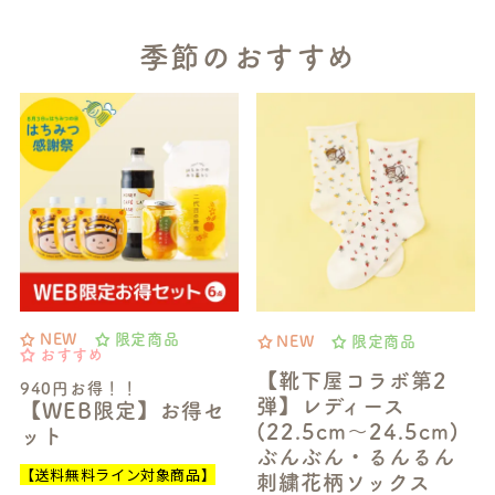
季節のおすすめ
NEW
限定商品
NEW
限定商品
おすすめ
【靴下屋コラボ第2
940円お得！！
弾】レディース
【WEB限定】お得セ
(22.5cm～24.5cm)
ット
ぶんぶん・るんるん
【送料無料ライン対象商品】
刺繍花柄ソックス