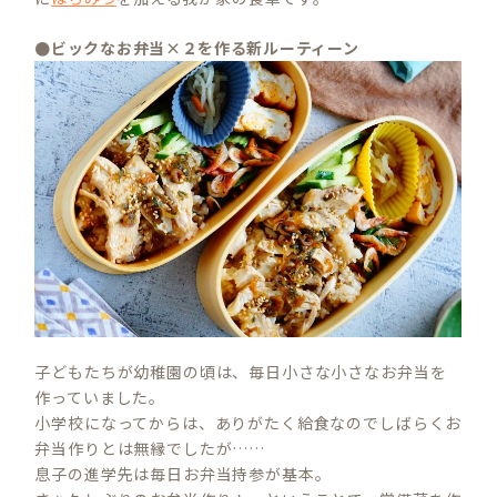
●ビックなお弁当×２を作る新ルーティーン
子どもたちが幼稚園の頃は、毎日小さな小さなお弁当を
作っていました。
小学校になってからは、ありがたく給食なのでしばらくお
弁当作りとは無縁でしたが……
息子の進学先は毎日お弁当持参が基本。