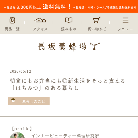
商品一覧
アクセス
読みもの
買い物かご
メニュー
2026/05/12
朝食にもお弁当にも◎新生活をそっと支える
「はちみつ」のある暮らし
暮らしのこと
【profile】
インナービューティー料理研究家