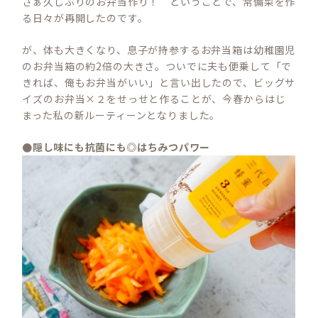
さぁ久しぶりのお弁当作り！ ということで、常備菜を作
る日々が再開したのです。
が、体も大きくなり、息子が持参するお弁当箱は幼稚園児
のお弁当箱の約2倍の大きさ。ついでに夫も便乗して「で
きれば、俺もお弁当がいい」と言い出したので、ビッグサ
イズのお弁当×２をせっせと作ることが、今春からはじ
まった私の新ルーティーンとなりました。
●隠し味にも抗菌にも◎はちみつパワー