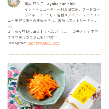
國塩 亜矢子
Ayako Kunishio
インナービューティー料理研究家、フードコー
ディネーターとして各種メディアでレシピコラ
ムや美容栄養学の連載を持つ。趣味はファミリーキャン
プ。
まじめな野球少年＆おてんばガールの二児母として子育
てママ向けのコラムも発信中！
Instagram
@enjoytable_by.a