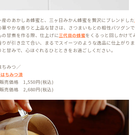
ー産のあかしあ蜂蜜と、三ヶ日みかん蜂蜜を贅沢にブレンドした
の華やかな香りと上品な甘さは、さつまいもとの相性バツグンで
もの甘煮を作る際、仕上げに
をくるっと回しかけて
三代目の蜂蜜
香りが引き立て合い、まるでスイーツのような逸品に仕上がりま
りと甘みで、心ほぐれるひとときをお過ごしください。
はちみつ／
がはちみつ漬
 販売価格 1,550円(税込)
 販売価格 2,680円(税込)