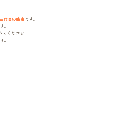
です。
三代目の蜂蜜
す。
みてください。
す。