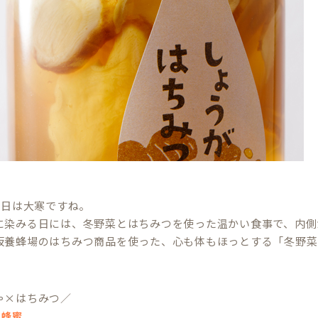
0日は大寒ですね。
に染みる日には、冬野菜とはちみつを使った温かい食事で、内側
坂養蜂場のはちみつ商品を使った、心も体もほっとする「冬野菜
ゃ×はちみつ／
の蜂蜜