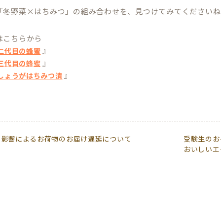
「冬野菜×はちみつ」の組み合わせを、見つけてみてくださいね
はこちらから
』
二代目の蜂蜜
』
三代目の蜂蜜
』
しょうがはちみつ漬
の影響によるお荷物のお届け遅延について
受験生のお
おいしいエ