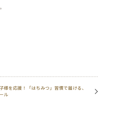
。
子様を応援！「はちみつ」習慣で届ける、
ール