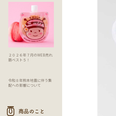
２０２６年７月のWEB売れ
筋ベスト５！
令和８年熊本地震に伴う集
配への影響について
商品のこと