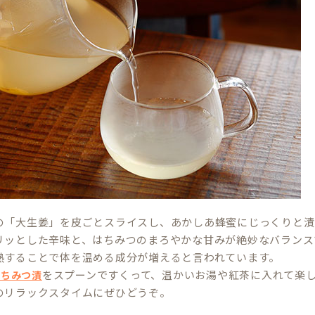
の「大生姜」を皮ごとスライスし、あかしあ蜂蜜にじっくりと漬
リッとした辛味と、はちみつのまろやかな甘みが絶妙なバランス
熱することで体を温める成分が増えると言われています。
をスプーンですくって、温かいお湯や紅茶に入れて楽
はちみつ漬
のリラックスタイムにぜひどうぞ。