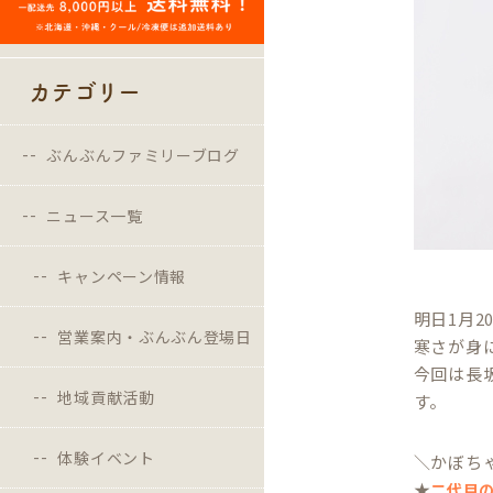
カテゴリー
ぶんぶんファミリーブログ
ニュース一覧
キャンペーン情報
明日1月2
営業案内・ぶんぶん登場日
寒さが身
今回は長
地域貢献活動
す。
体験イベント
＼かぼち
★
二代目