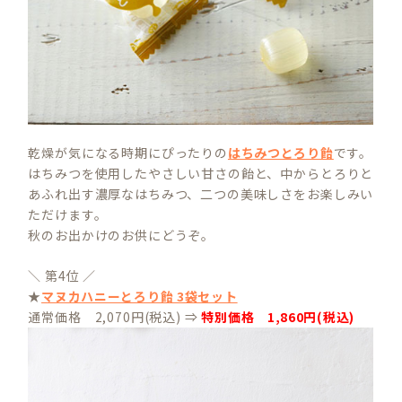
乾燥が気になる時期にぴったりの
はちみつとろり飴
です。
はちみつを使用したやさしい甘さの飴と、中からとろりと
あふれ出す濃厚なはちみつ、二つの美味しさをお楽しみい
ただけます。
秋のお出かけのお供にどうぞ。
＼ 第4位 ／
★
マヌカハニーとろり飴 3袋セット
通常価格 2,070円(税込) ⇒
特別価格 1,860円(税込)