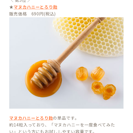
★
マヌカハニーとろり飴
販売価格 690円(税込)
マヌカハニーとろり飴
の単品です。
約14粒入っており、「マヌカハニーを一度食べてみた
い」という方にもお試ししやすい容量です。