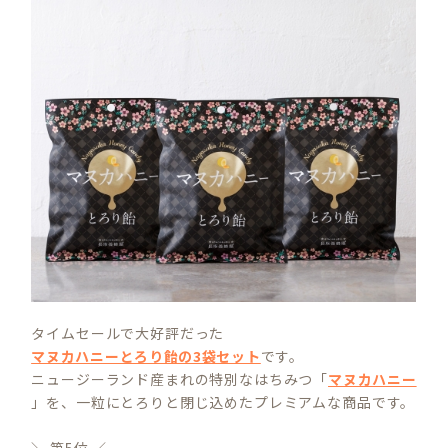
タイムセールで大好評だった
マヌカハニーとろり飴の3袋セット
です。
ニュージーランド産まれの特別なはちみつ「
マヌカハニー
」を、一粒にとろりと閉じ込めたプレミアムな商品です。
＼ 第5位 ／