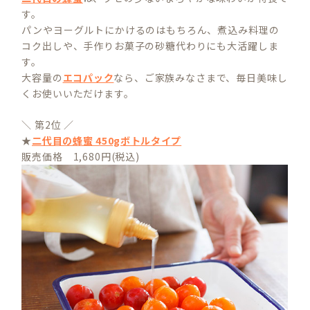
す。
パンやヨーグルトにかけるのはもちろん、煮込み料理の
コク出しや、手作りお菓子の砂糖代わりにも大活躍しま
す。
大容量の
エコパック
なら、ご家族みなさまで、毎日美味し
くお使いいただけます。
＼ 第2位 ／
★
二代目の蜂蜜 450gボトルタイプ
販売価格 1,680円(税込)