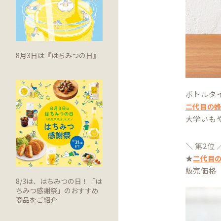
8月3日は『はちみつの日』
ボトルタ
二代目の
大学いも
＼ 第2位 
★
二代目の
販売価格 1
8/3は、はちみつの日！「は
ちみつ感謝祭」のおすすめ
商品をご紹介