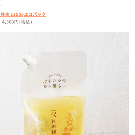
／
蜂蜜 1350gエコパック
,380円(税込)