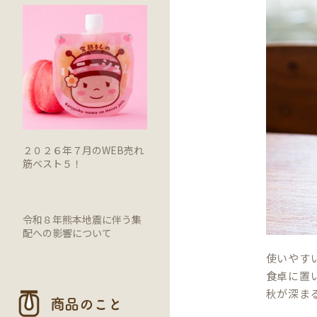
２０２６年７月のWEB売れ
筋ベスト５！
令和８年熊本地震に伴う集
配への影響について
使いやす
食卓に置
秋が深ま
商品のこと