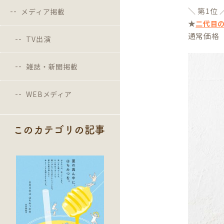
＼ 第1位 
メディア掲載
★
二代目の
通常価格 4
TV出演
雑誌・新聞掲載
WEBメディア
このカテゴリの記事