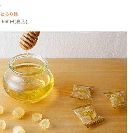
／
つとろり飴
660円(税込)