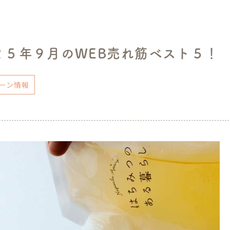
２５年９月のWEB売れ筋ベスト５！
ーン情報