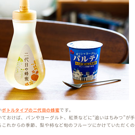
い
です。
ボトルタイプの二代目の蜂蜜
いておけば、パンやヨーグルト、紅茶などに“追いはちみつ”が
るこれからの季節、梨や柿など旬のフルーツにかけていただくの