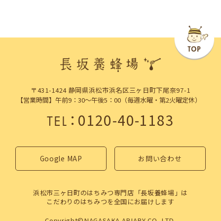
〒431-1424 静岡県浜松市浜名区三ヶ日町下尾奈97-1
【営業時間】午前9：30～午後5：00（毎週水曜・第2火曜定休）
：
0120-40-1183
TEL
Google MAP
お問い合わせ
浜松市三ヶ日町のはちみつ専門店「長坂養蜂場」は
こだわりのはちみつを全国にお届けします
Copyright©NAGASAKA APIARY CO.,LTD.