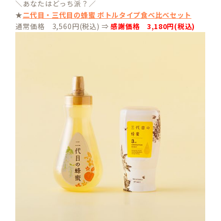
＼あなたはどっち派？／
★
二代目・三代目の蜂蜜 ボトルタイプ食べ比べセット
通常価格 3,560円(税込) ⇒
感謝価格 3,180円(税込)