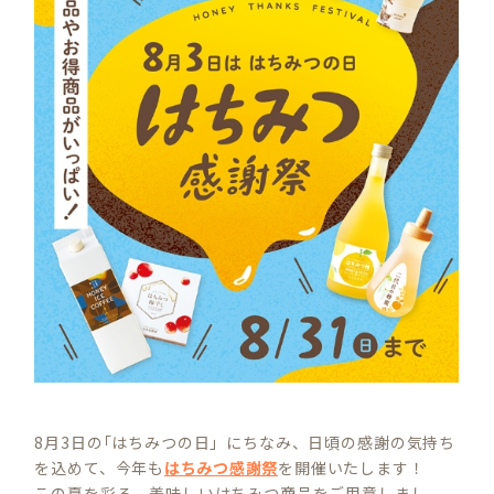
8月3日の｢はちみつの日」にちなみ、日頃の感謝の気持ち
を込めて、今年も
はちみつ感謝祭
を開催いたします！
この夏を彩る、美味しいはちみつ商品をご用意しまし