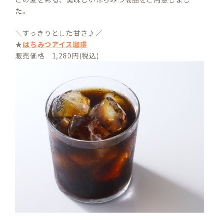
た。
＼すっきりとした甘さ♪／
★
はちみつアイス珈琲
販売価格 1,280円(税込)