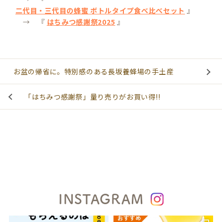
二代目・三代目の蜂蜜 ボトルタイプ食べ比べセット
』
→ 『
はちみつ感謝祭2025
』
お盆の帰省に。特別感のある長坂養蜂場の手土産
「はちみつ感謝祭」量り売りがお買い得!!
INSTAGRAM