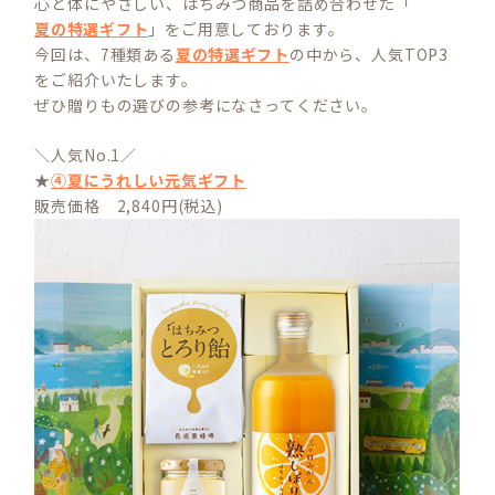
心と体にやさしい、はちみつ商品を詰め合わせた「
夏の特選ギフト
」をご用意しております。
今回は、7種類ある
夏の特選ギフト
の中から、人気TOP3
をご紹介いたします。
ぜひ贈りもの選びの参考になさってください。
＼人気No.1／
★
④夏にうれしい元気ギフト
販売価格 2,840円(税込)