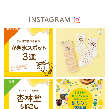
INSTAGRAM