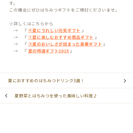
す。
この機会にぜひはちみつギフトをご検討くださいませ。
☆詳しくはこちらから
→ 『
④夏にうれしい元気ギフト
』
→ 『
①夏に楽しむおすすめ商品ギフト
』
→ 『
③夏のおいしさが詰まった豪華ギフト
』
→ 『
夏の特選ギフト2025
』
夏におすすめのはちみつドリンク3選！
夏野菜とはちみつを使った美味しい料理♪