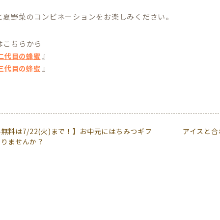
と夏野菜のコンビネーションをお楽しみください。
はこちらから
』
二代目の蜂蜜
』
三代目の蜂蜜
無料は7/22(火)まで！】お中元にはちみつギフ
アイスと合
贈りませんか？