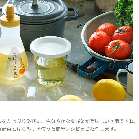
みをたっぷり浴びた、色鮮やかな夏野菜が美味しい季節ですね。
夏野菜とはちみつを使った簡単レシピをご紹介します。