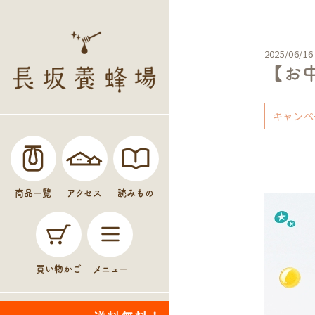
2025/06/16
【お
キャンペ
商品一覧
アクセス
読みもの
買い物かご
メニュー