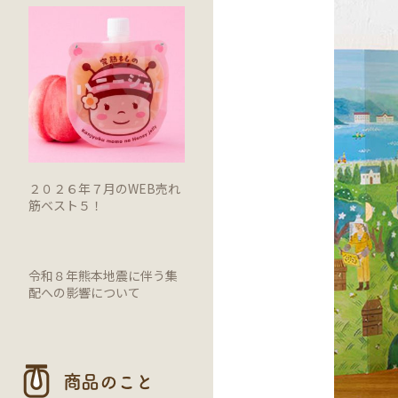
２０２６年７月のWEB売れ
筋ベスト５！
令和８年熊本地震に伴う集
配への影響について
商品のこと