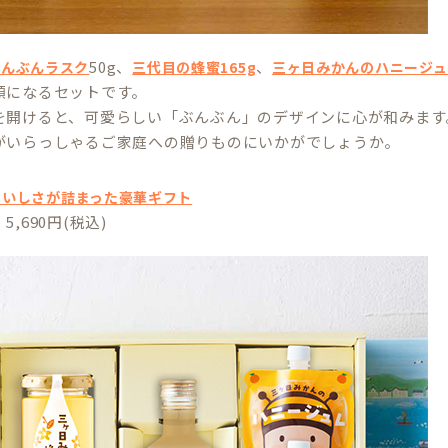
50g、
、
ぶんぶんラスク
三代目の蜂蜜165g
三ヶ日みかんのハニージュ
顔になるセットです。
を開けると、可愛らしい「ぶんぶん」のデザインに心が和みます
がいらっしゃるご家庭への贈りものにいかがでしょうか。
おいしさが詰まった豪華ギフト
,690円(税込)