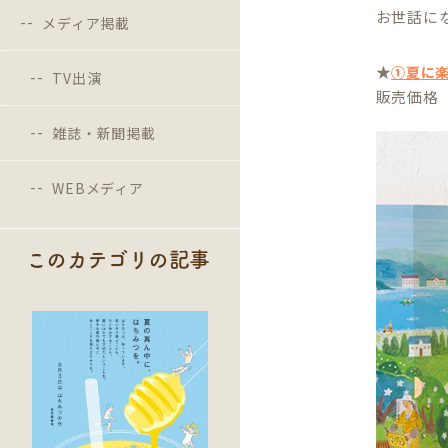
お世話に
メディア掲載
★
①夏に
TV出演
販売価格 3
雑誌・新聞掲載
WEBメディア
このカテゴリの記事