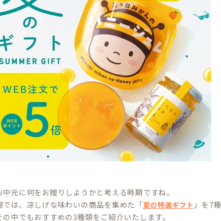
お中元に何をお贈りしようかと考える時期ですね。
場では、涼しげな味わいの商品を集めた「
」を7
夏の特選ギフト
その中でもおすすめの3種類をご紹介いたします。