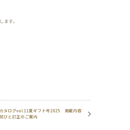
たします。
タログvol.11夏ギフト号2025 掲載内容
詫びと訂正のご案内