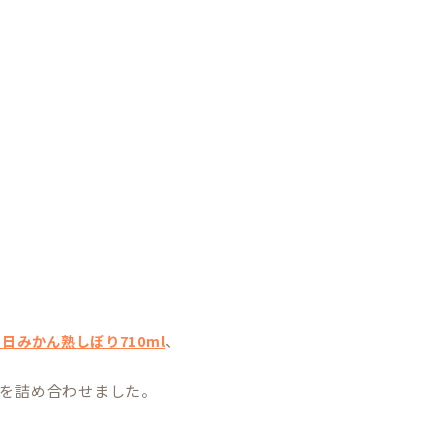
、
日みかん熟しぼり710ml
を詰め合わせました。