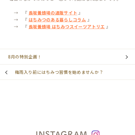
→ 『
長坂養蜂場の通販サイト
』
→ 『
はちみつのある暮らしコラム
』
→ 『
長坂養蜂場 はちみつスイーツアトリエ
』
8月の特別企画！
梅雨入り前にはちみつ習慣を始めませんか？
INSTAGRAM