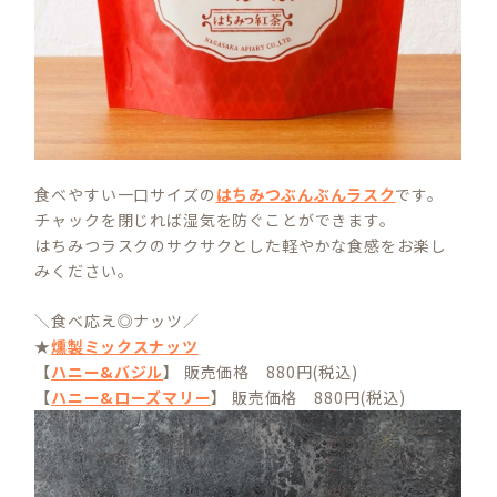
食べやすい一口サイズの
はちみつぶんぶんラスク
です。
チャックを閉じれば湿気を防ぐことができます。
はちみつラスクのサクサクとした軽やかな食感をお楽し
みください。
＼食べ応え◎ナッツ／
★
燻製ミックスナッツ
【
ハニー&バジル
】 販売価格 880円(税込)
【
ハニー&ローズマリー
】 販売価格 880円(税込)