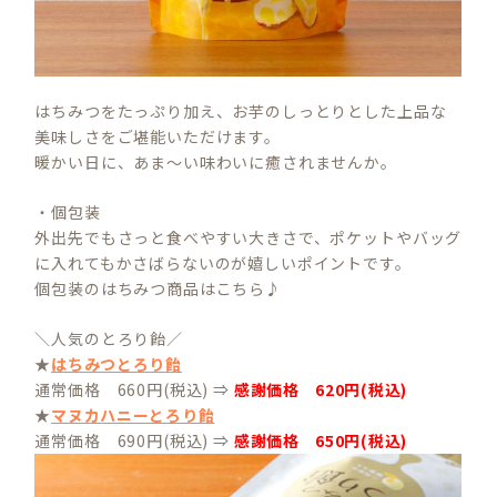
はちみつをたっぷり加え、お芋のしっとりとした上品な
美味しさをご堪能いただけます。
暖かい日に、あま～い味わいに癒されませんか。
・個包装
外出先でもさっと食べやすい大きさで、ポケットやバッグ
に入れてもかさばらないのが嬉しいポイントです。
個包装のはちみつ商品はこちら♪
＼人気のとろり飴／
★
はちみつとろり飴
通常価格 660円(税込) ⇒
感謝価格 620円(税込)
★
マヌカハニーとろり飴
通常価格 690円(税込) ⇒
感謝価格 650円(税込)