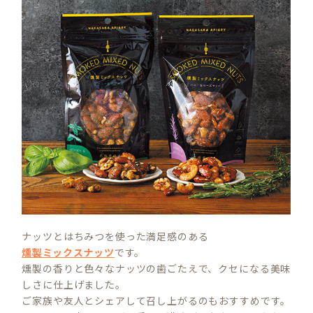
ナッツとはちみつを使った満足感のある
燻製ミックスナッツ
です。
燻製の香りと色々なナッツの歯ごたえで、クセになる美味
しさに仕上げました。
ご家族や友人とシェアして召し上がるのもおすすめです。