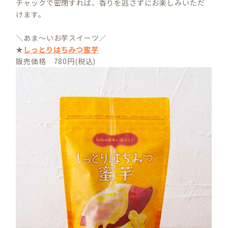
チャックで密閉すれば、香りを逃さずにお楽しみいただ
けます。
＼あま～いお芋スイーツ／
★
しっとりはちみつ蜜芋
販売価格 780円(税込)