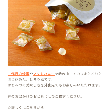
二代目の蜂蜜
や
マヌカハニー
を飴の中にそのままとろりと
閉じ込めた、とろり飴です。
はちみつの美味しさを外出先でもお楽しみいただけます。
春のお出かけのおともにぜひご検討ください。
☆詳しくはこちらから