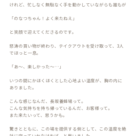
けれど、忙しなく無駄なく手を動かしていながらも誰もが
「のなつちゃん！よく来たねえ」
と笑顔で迎えてくださるのです。
怒涛の買い物が終わり、テイクアウトを受け取って、3人
でほっと一息。
「あ～、楽しかった～…」
いつの間にかほくほくとした心地よい温度が、胸の内に
ありました。
こんな感じなんだ、長坂養蜂場って。
こんな気持ちを持ち帰っているんだ、お客様って。
また来たいって、思うかも。
驚きとともに、この場を提供する側として、この温度を絶
対に守っていかなければ、と思いました。