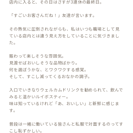
店内に入ると、その日はさすが3連休の最終日。
「すごいお客さんだね！」友達が言います。
その熱気に圧倒されながらも、私はいつも職場として見
ている店内とは違う見え方をしていることに気づきまし
た。
賑わって楽しそうな雰囲気。
見渡せばおいしそうな品物ばかり。
何を選ぼうかな、とワクワクする感覚。
そして、すこし減ってくるおなかの調子。
入口でいきなりウェルカムドリンクを勧められて、飲んで
みると温かいルイボスティー。
味は知っているけれど「あ、おいしい」と新鮮に感じま
す。
普段は一緒に働いている皆さんと私服で対面するのってす
こし恥ずかしい。