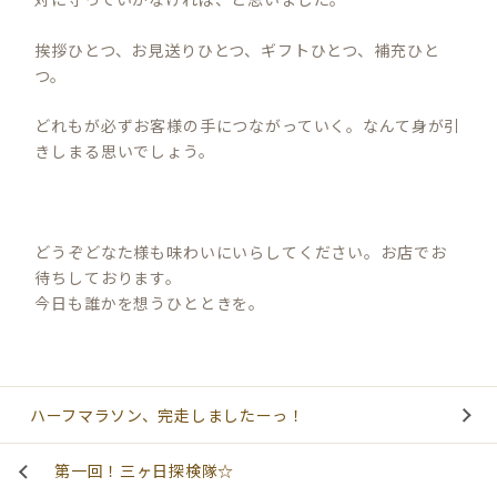
挨拶ひとつ、お見送りひとつ、ギフトひとつ、補充ひと
つ。
どれもが必ずお客様の手につながっていく。なんて身が引
きしまる思いでしょう。
どうぞどなた様も味わいにいらしてください。お店でお
待ちしております。
今日も誰かを想うひとときを。
ハーフマラソン、完走しましたーっ！
第一回！三ヶ日探検隊☆