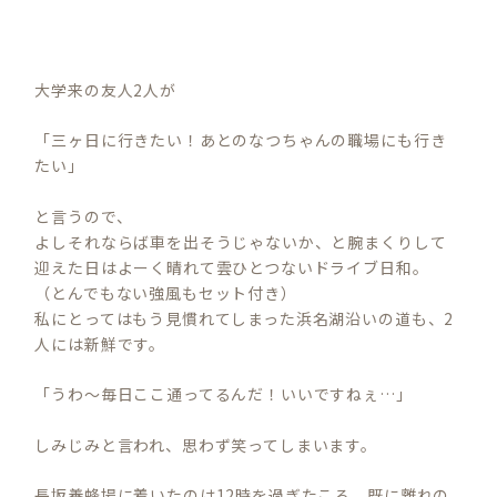
大学来の友人2人が
「三ヶ日に行きたい！あとのなつちゃんの職場にも行き
たい」
と言うので、
よしそれならば車を出そうじゃないか、と腕まくりして
迎えた日はよーく晴れて雲ひとつないドライブ日和。
（とんでもない強風もセット付き）
私にとってはもう見慣れてしまった浜名湖沿いの道も、2
人には新鮮です。
「うわ～毎日ここ通ってるんだ！いいですねぇ…」
しみじみと言われ、思わず笑ってしまいます。
長坂養蜂場に着いたのは12時を過ぎたころ。既に離れの