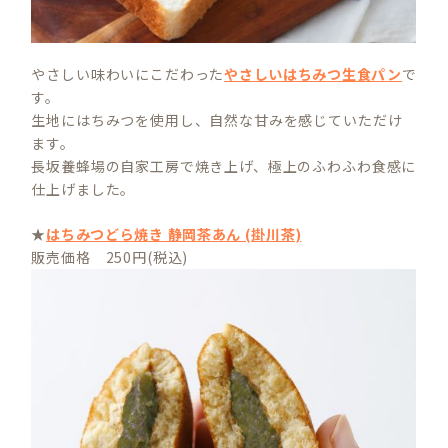
やさしい味わいにこだわった
やさしいはちみつ生食パン
で
す。
生地にはちみつを使用し、自然な甘みを感じていただけ
ます。
長坂養蜂場の自家工房で焼き上げ、極上のふわふわ食感に
仕上げました。
★
はちみつどら焼き 静岡茶あん (掛川茶)
販売価格 250円(税込)