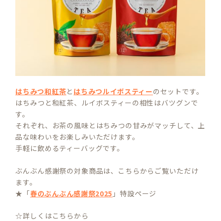
はちみつ和紅茶
と
はちみつルイボスティー
のセットです。
はちみつと和紅茶、ルイボスティーの相性はバツグンで
す。
それぞれ、お茶の風味とはちみつの甘みがマッチして、上
品な味わいをお楽しみいただけます。
手軽に飲めるティーバッグです。
ぶんぶん感謝祭の対象商品は、こちらからご覧いただけ
ます。
★「
春のぶんぶん感謝祭2025
」特設ページ
☆詳しくはこちらから