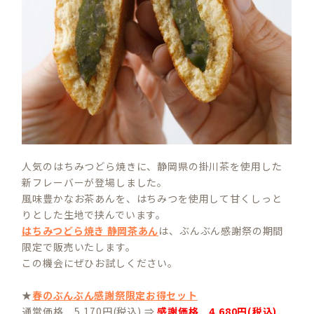
人気のはちみつどら焼きに、静岡県の掛川茶を使用した
新フレーバーが登場しました。
風味豊かなお茶あんを、はちみつを使用して甘くしっと
りとした生地で挟んでいます。
はちみつどら焼き 静岡茶あん
は、ぶんぶん感謝祭の期間
限定で販売いたします。
この機会にぜひお試しください。
★
春のぶんぶん感謝祭限定お得セット
通常価格 5,170円(税込) ⇒
感謝価格 4,680円(税込)