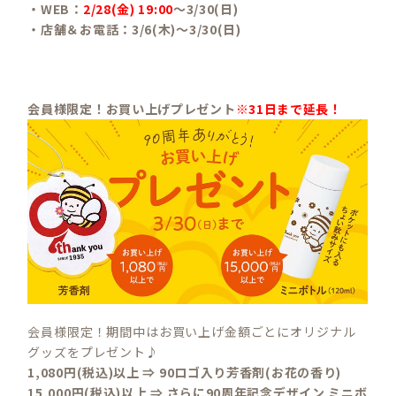
・WEB：
2/28(金) 19:00
〜3/30(日)
・店舗＆お電話：3/6(木)〜3/30(日)
会員様限定！お買い上げプレゼント
※31日まで延長！
会員様限定！期間中はお買い上げ金額ごとにオリジナル
グッズをプレゼント♪
1,080円(税込)以上 ⇒ 90ロゴ入り芳香剤(お花の香り)
15,000円(税込)以上 ⇒ さらに90周年記念デザイン ミニボ