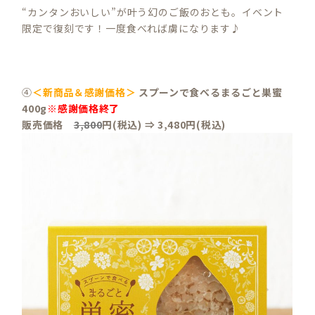
“カンタンおいしい”が叶う幻のご飯のおとも。イベント
限定で復刻です！一度食べれば虜になります♪
④
＜新商品＆感謝価格＞
スプーンで食べるまるごと巣蜜
400g
※感謝価格終了
販売価格
3,800
円(税込) ⇒ 3,480円(税込)