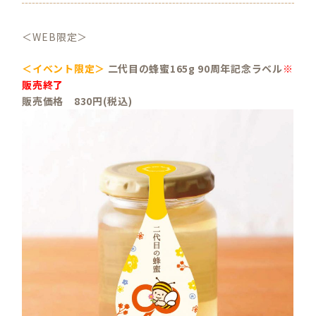
＜WEB限定＞
＜イベント限定＞
二代目の蜂蜜165g 90周年記念ラベル
※
販売終了
販売価格 830円(税込)