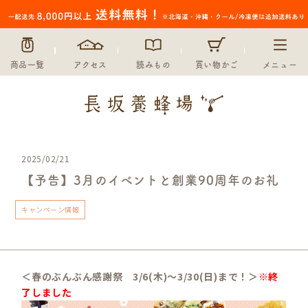
商品一覧
アクセス
読みもの
買い物かご
メニュー
2025/02/21
【予告】3月のイベントと創業90周年のお礼
キャンペーン情報
＜春のぶんぶん感謝祭 3/6(木)～3/30(日)まで！＞
※終
了しました