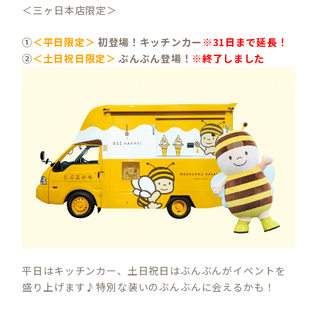
＜三ヶ日本店限定＞
①
＜平日限定＞
初登場！キッチンカー
※31日まで延長！
②
＜土日祝日限定＞
ぶんぶん登場！
※終了しました
平日はキッチンカー、土日祝日はぶんぶんがイベントを
盛り上げます♪特別な装いのぶんぶんに会えるかも！