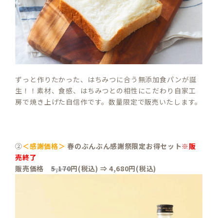
ずっと作りたかった、はちみつに合う無添加食パンが誕
生！！素材、食感、はちみつとの相性にこだわり自家工
房で焼き上げた自信作です。数量限定で販売いたします。
②
＜感謝価格＞
春のぶんぶん感謝祭限定お得セット
※販
売終了
販売価格
5,170
円(税込) ⇒ 4,680円(税込)