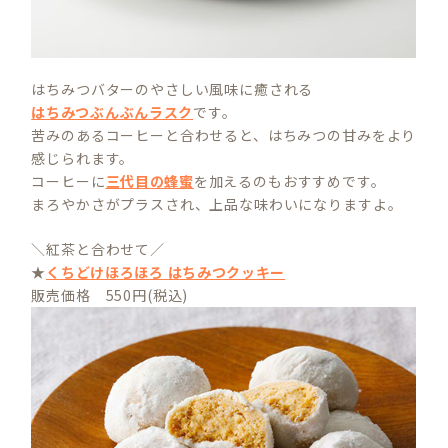
はちみつバターのやさしい風味に癒される
はちみつぶんぶんラスク
です。
苦みのあるコーヒーと合わせると、はちみつの甘みをより
感じられます。
コーヒーに
三代目の蜂蜜
を加えるのもおすすめです。
まろやかさがプラスされ、上品な味わいになりますよ。
＼紅茶と合わせて／
★
くちどけほろほろ はちみつクッキー
販売価格 550円(税込)