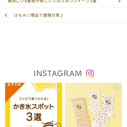
美味しい&食感が楽しい♪はちみつスイーツ3選
はちみつ商品で健康対策♪
INSTAGRAM