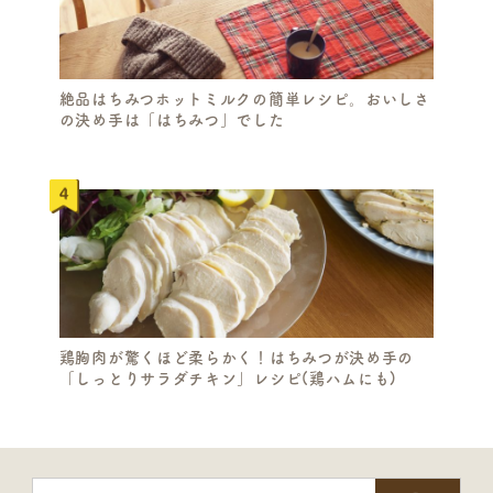
絶品はちみつホットミルクの簡単レシピ。おいしさ
の決め手は「はちみつ」でした
鶏胸肉が驚くほど柔らかく！はちみつが決め手の
「しっとりサラダチキン」レシピ(鶏ハムにも)