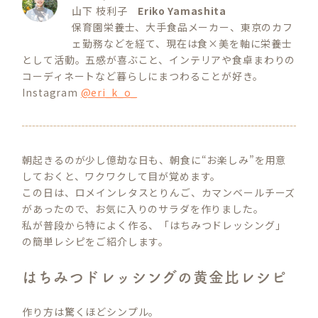
山下 枝利子
Eriko Yamashita
保育園栄養士、大手食品メーカー、東京のカフ
ェ勤務などを経て、現在は食×美を軸に栄養士
として活動。五感が喜ぶこと、インテリアや食卓まわりの
コーディネートなど暮らしにまつわることが好き。
Instagram
@eri_k_o_
朝起きるのが少し億劫な日も、朝食に“お楽しみ”を用意
しておくと、ワクワクして目が覚めます。
この日は、ロメインレタスとりんご、カマンベールチーズ
があったので、お気に入りのサラダを作りました。
私が普段から特によく作る、「はちみつドレッシング」
の簡単レシピをご紹介します。
はちみつドレッシングの黄金比レシピ
作り方は驚くほどシンプル。