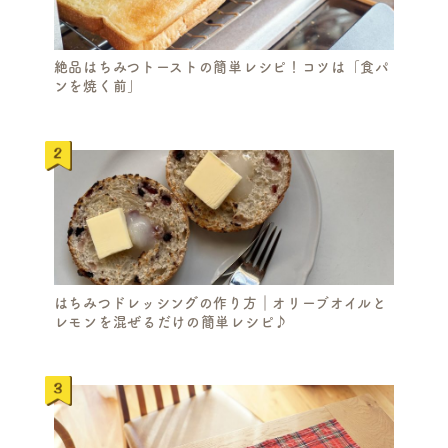
絶品はちみつトーストの簡単レシピ！コツは「食パ
ンを焼く前」
はちみつドレッシングの作り方｜オリーブオイルと
レモンを混ぜるだけの簡単レシピ♪