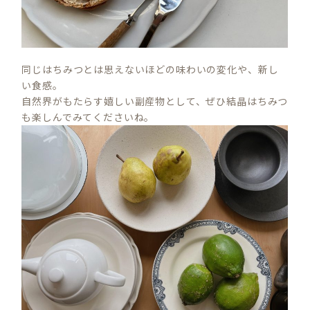
同じはちみつとは思えないほどの味わいの変化や、新し
い食感。
自然界がもたらす嬉しい副産物として、ぜひ結晶はちみつ
も楽しんでみてくださいね。