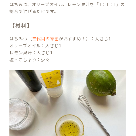
はちみつ、オリーブオイル、レモン果汁を「1：1：1」の
割合で混ぜるだけです。
【材料】
はちみつ（
三代目の蜂蜜
がおすすめ！）：大さじ1
オリーブオイル：大さじ1
レモン果汁：大さじ1
塩・こしょう：少々