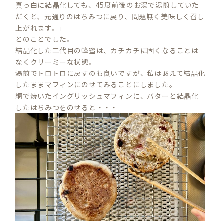
真っ白に結晶化しても、45度前後のお湯で湯煎していた
だくと、元通りのはちみつに戻り、問題無く美味しく召し
上がれます。」
とのことでした。
結晶化した二代目の蜂蜜は、カチカチに固くなることは
なくクリーミーな状態。
湯煎でトロトロに戻すのも良いですが、私はあえて結晶化
したままマフィンにのせてみることにしました。
網で焼いたイングリッシュマフィンに、バターと結晶化
したはちみつをのせると・・・