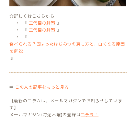
☆詳しくはこちらから
→ 『
三代目の蜂蜜
』
→ 『
二代目の蜂蜜
』
→ 『
食べられる？固まったはちみつの戻し方と、白くなる原因
を解説
』
⇒
この人の記事をもっと見る
【最新のコラムは、メールマガジンでお知らせしていま
す】
メールマガジン(毎週木曜)の登録は
コチラ！