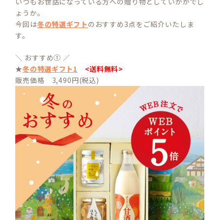
いつもお世話になっている方への贈り物としていかがでし
ょうか。
今回は
冬の特選ギフト
のおすすめ3点をご紹介いたしま
す。
＼ おすすめ① ／
★
冬の特選ギフト1
<送料無料>
販売価格 3,490円(税込)