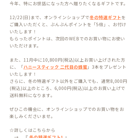
今年、特にお世話になった方へ贈りたくなるギフトです。
12/22(日)まで、オンラインショップで
冬の特選ギフト
を
ご購入いただくと、ぶんぶんポイントを「5倍」、お付け
いたします！
もらったポイントは、次回のWEBでのお買い物にお使い
いただけます。
また、11月中に10,800円(税込)以上お買い上げされた方
に、「
ハニースティック 二代目の蜂蜜
」3本をプレゼント
いたします！
さらに、冬の特選ギフト以外をご購入でも、通常8,000円
(税込)以上のところ、6,000円(税込)以上のお買い上げで
送料無料になります。
ぜひこの機会に、オンラインショップでのお買い物をお
楽しみくださいませ。
☆詳しくはこちらから
→ 『
冬の特選ギフト1
』