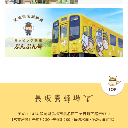
〒431-1424 静岡県浜松市浜名区三ヶ日町下尾奈97-1
【営業時間】午前9：30～午後5：00（毎週水曜・第2火曜定休）