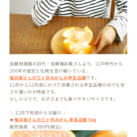
加藤柑橘園の初代・加藤権兵衛さんより、江戸時代から
200年の歴史と伝統を受け継いでいる、
権兵衛さんの三ヶ日みかんの早生品種
です。
11月から12月頃にかけて収穫される早生品種の中でも甘
さが濃いのが特長です。
少し小ぶりで、お子さまでも食べやすいサイズです。
＼ 12月下旬頃からお届け ／
★
権兵衛さんの三ヶ日みかん 青島品種 5kg
販売価格 4,380円(税込)