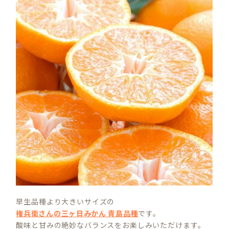
早生品種より大きいサイズの
権兵衛さんの三ヶ日みかん 青島品種
です。
酸味と甘みの絶妙なバランスをお楽しみいただけます。