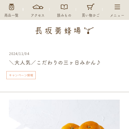
商品一覧
アクセス
読みもの
買い物かご
メニュー
2024/11/04
＼大人気／こだわりの三ヶ日みかん♪
キャンペーン情報