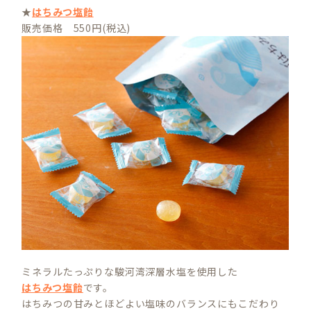
★
はちみつ塩飴
販売価格 550円(税込)
ミネラルたっぷりな駿河湾深層水塩を使用した
はちみつ塩飴
です。
はちみつの甘みとほどよい塩味のバランスにもこだわり