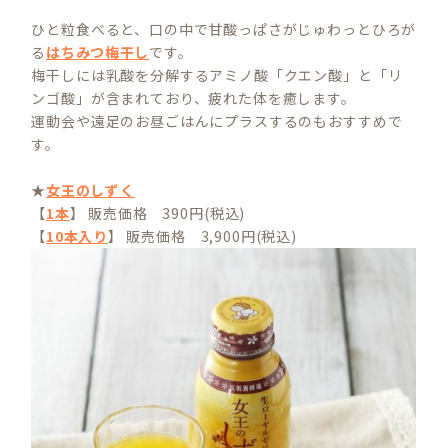
ひと粒食べると、口の中で甘酸っぱさがじゅわっとひろが
る
はちみつ梅干し
です。
梅干しには乳酸を分解するアミノ酸「クエン酸」と「リ
ンゴ酸」が含まれており、疲れた体を癒します。
運動会や遠足のお昼ごはんにプラスするのもおすすめで
す。
★
女王のしずく
【
1本
】 販売価格 390円(税込)
【
10本入り
】 販売価格 3,900円(税込)