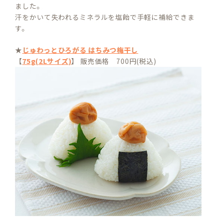
ました。
汗をかいて失われるミネラルを塩飴で手軽に補給できま
す。
★
じゅわっとひろがる はちみつ梅干し
【
75g(2Lサイズ)
】 販売価格 700円(税込)