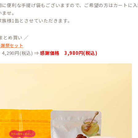
用に便利な手提げ袋もございますので、ご希望の方はカートに入
いませ。
家族様1缶とさせていただきます。
まとめ買い ／
感謝祭セット
,290円(税込) ⇒
感謝価格 3,980円(税込)