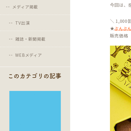
今回は、
メディア掲載
＼ 1,00
TV出演
★
ぶんぶ
販売価格 3
雑誌・新聞掲載
WEBメディア
このカテゴリの記事