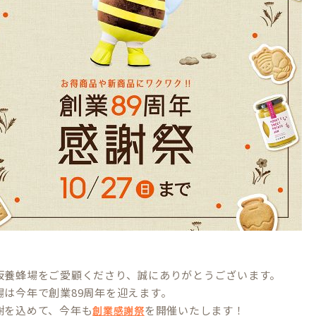
坂養蜂場をご愛顧くださり、誠にありがとうございます。
場は今年で創業89周年を迎えます。
謝を込めて、今年も
を開催いたします！
創業感謝祭