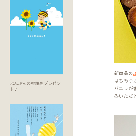
新商品の
はちみつ
ぶんぶんの壁紙をプレゼン
バニラが
ト♪
みいただ