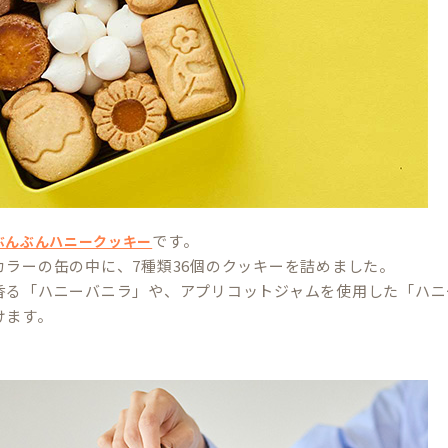
です。
ぶんぶんハニークッキー
カラーの缶の中に、7種類36個のクッキーを詰めました。
香る「ハニーバニラ」や、アプリコットジャムを使用した「ハニ
けます。