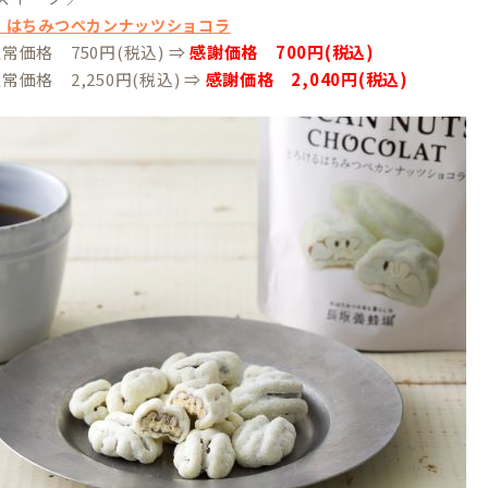
 はちみつペカンナッツショコラ
通常価格 750円(税込) ⇒
感謝価格 700円(税込)
通常価格 2,250円(税込) ⇒
感謝価格 2,040円(税込)