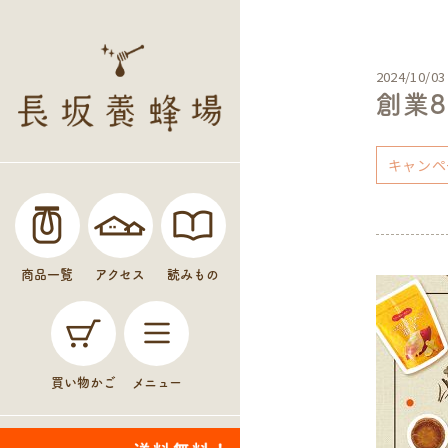
2024/10/03
創業
キャンペ
商品一覧
アクセス
読みもの
買い物かご
メニュー