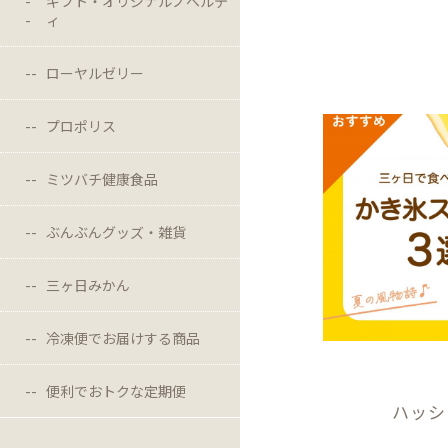
ギフト・オリジナルノベルテ
ィ
ローヤルゼリー
プロポリス
ミツバチ健康食品
ぶんぶんグッズ・雑貨
三ヶ日みかん
冷凍便でお届けする商品
便利でおトクな定期便
ハッシ