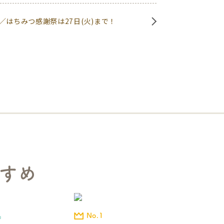
／はちみつ感謝祭は27日(火)まで！
すめ
No.1
品