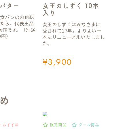
女王のしずく 10本
バター
入り
国食パンのお供総
ったら、代表出品
女王のしずくはみなさまに
信作です。（別途
愛されて17年。よりよい一
0円）
本にリニューアルいたしまし
た。
¥
3,900
め
おすすめ
限定商品
クール商品