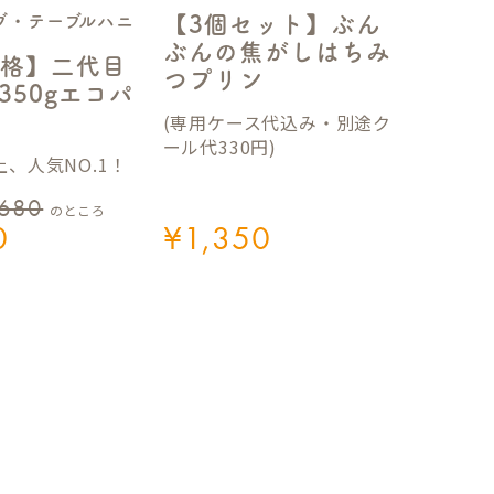
ブ・テーブルハニ
【3個セット】ぶん
ぶんの焦がしはちみ
格】二代目
つプリン
350gエコパ
(専用ケース代込み・別途ク
ール代330円)
、人気NO.1！
,680
のところ
0
¥
1,350