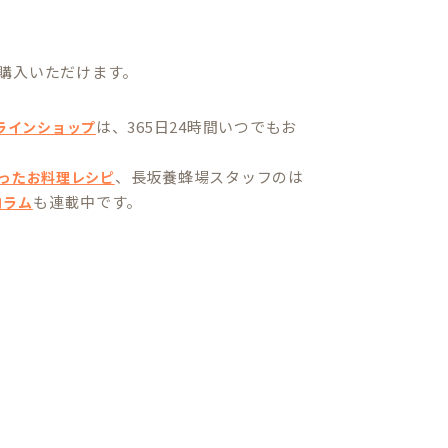
。
購入いただけます。
は、365日24時間いつでもお
ラインショップ
、長坂養蜂場スタッフのは
ったお料理レシピ
も連載中です。
コラム