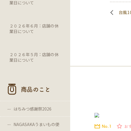
業日について
台風1
２０２６年６月：店舗の休
業日について
２０２６年５月：店舗の休
業日について
商品のこと
はちみつ感謝祭2026
NAGASAKAうまいもの便
No.1
お