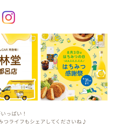
がいっぱい！
みつライフもシェアしてくださいね♪