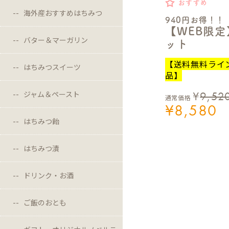
おすすめ
海外産おすすめはちみつ
940円お得！！
【WEB限
バター＆マーガリン
ット
【送料無料ライ
はちみつスイーツ
品】
¥
9,52
ジャム＆ペースト
通常価格
¥
8,580
はちみつ飴
はちみつ漬
ドリンク・お酒
ご飯のおとも