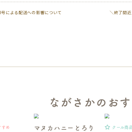
0号による配送への影響について
＼終了間近
ながさかのおす
マヌカハニーとろり
すすめ
クール商