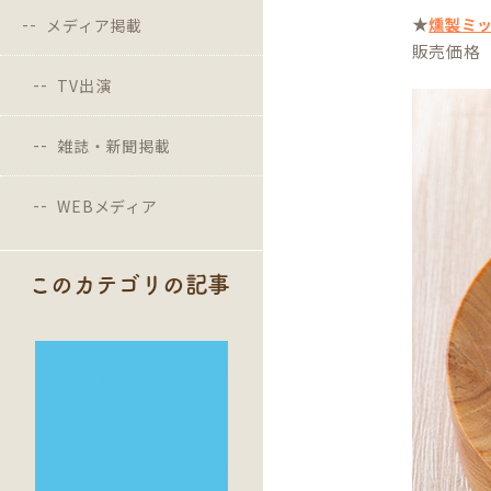
★
燻製ミ
メディア掲載
販売価格 
TV出演
雑誌・新聞掲載
WEBメディア
このカテゴリの記事