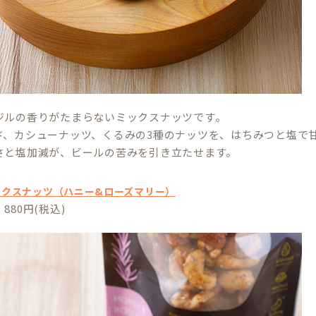
ジルの香りがたまらないミックスナッツです。
ド、カシューナッツ、くるみの3種のナッツを、はちみつと塩で
さと塩加減が、ビールの苦みを引き立たせます。
ックスナッツ（ハニー&ローズマリー）
880円(税込)