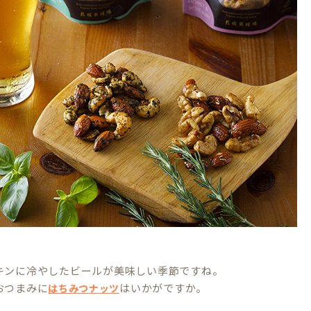
キンに冷やしたビールが美味しい季節ですね。
おつまみに
はいかがですか。
はちみつナッツ