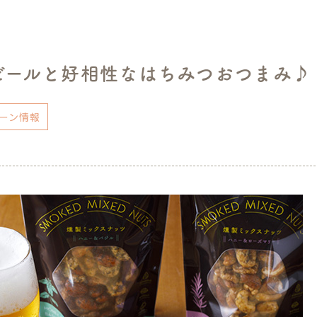
ビールと好相性なはちみつおつまみ♪
ーン情報