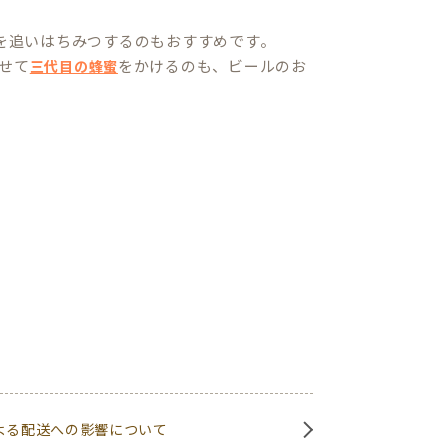
を追いはちみつするのもおすすめです。
せて
をかけるのも、ビールのお
三代目の蜂蜜
よる配送への影響について