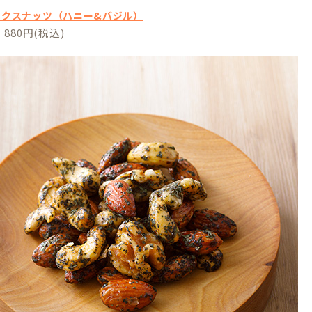
ックスナッツ（ハニー&バジル）
880円(税込)