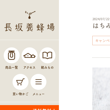
2024/07/22
はち
キャンペ
商品一覧
アクセス
読みもの
買い物かご
メニュー