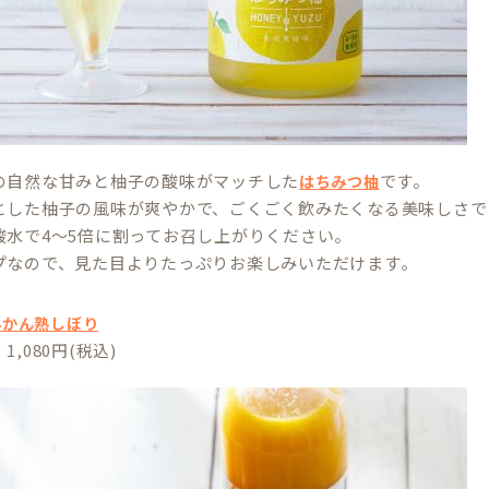
の自然な甘みと柚子の酸味がマッチした
です。
はちみつ柚
とした柚子の風味が爽やかで、ごくごく飲みたくなる美味しさで
酸水で4～5倍に割ってお召し上がりください。
プなので、見た目よりたっぷりお楽しみいただけます。
みかん熟しぼり
,080円(税込)