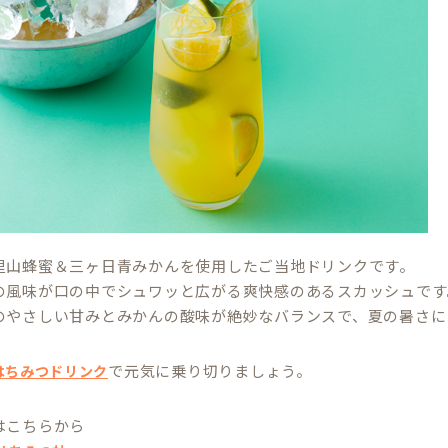
里山蜂蜜＆三ヶ日青みかんを使用したご当地ドリンクです。
の風味が口の中でシュワッと広がる爽快感のあるスカッシュです
のやさしい甘みとみかんの酸味が絶妙なバランスで、夏の暑さに
で元気に乗り切りましょう。
はちみつドリンク
はこちらから