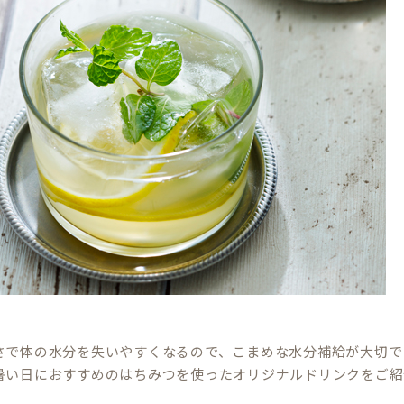
さで体の水分を失いやすくなるので、こまめな水分補給が大切で
暑い日におすすめのはちみつを使ったオリジナルドリンクをご紹