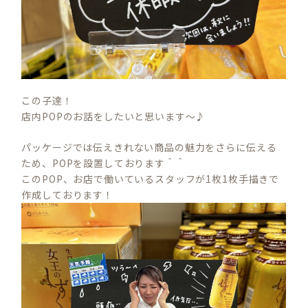
この子達！
店内POPのお話をしたいと思います～♪
パッケージでは伝えきれない商品の魅力をさらに伝える
ため、POPを設置しております＾＾
このPOP、お店で働いているスタッフが1枚1枚手描きで
作成しております！