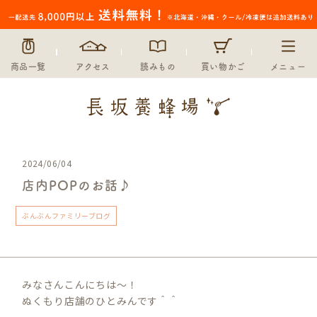
商品一覧
アクセス
読みもの
買い物かご
メニュー
2024/06/04
店内POPのお話♪
ぶんぶんファミリーブログ
みなさんこんにちは～！
ぬくもり店舗のひとみんです＾＾