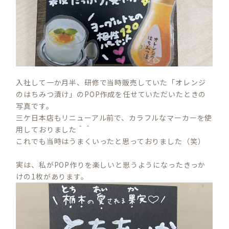
入社して一か月半、研修で当時販売していた「オレンジ
のはちみつ漬け」のPOP作成を任せていただいたときの
写真です。
三ケ日本店もリニューアル前で、カラフルなマーカーを使
用しておりました＾＾
これでも当時はうまくいったと思っておりました（笑）
実は、私がPOP作りを楽しいと思うようになったきっか
けの1枚があります。