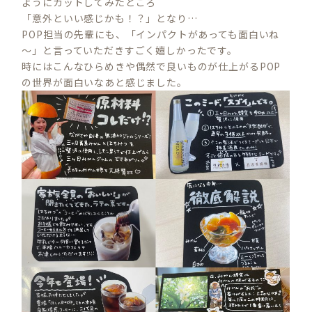
ようにカットしてみたところ
「意外といい感じかも！？」となり…
POP担当の先輩にも、「インパクトがあっても面白いね
～」と言っていただきすごく嬉しかったです。
時にはこんなひらめきや偶然で良いものが仕上がるPOP
の世界が面白いなあと感じました。