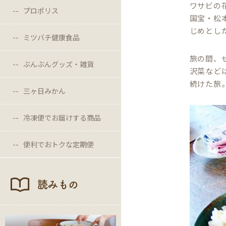
ワサビの
プロポリス
国宝・松
じめとし
ミツバチ健康食品
旅の間、
ぶんぶんグッズ・雑貨
沢菜など
続けた旅
三ヶ日みかん
冷凍便でお届けする商品
便利でおトクな定期便
読みもの