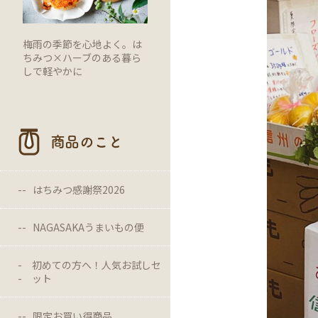
梅雨の季節を心地よく。は
ちみつ×ハーブのある暮ら
しで軽やかに
商品のこと
はちみつ感謝祭2026
NAGASAKAうまいもの便
初めての方へ！人気お試しセ
ット
限定お買い得商品