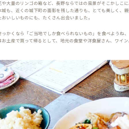
花や大量のリンゴの箱など、長野ならではの風景がそこかしこに
本城も、近くの城下町の面影を残した通りも、とても美しく、親
たおいしいものにも、たくさん出会いました。
せっかくなら「ご当地でしか食べられないもの」を食べようね、
はお土産で買って帰るとして、地元の食堂や洋食屋さん、ワイン
。