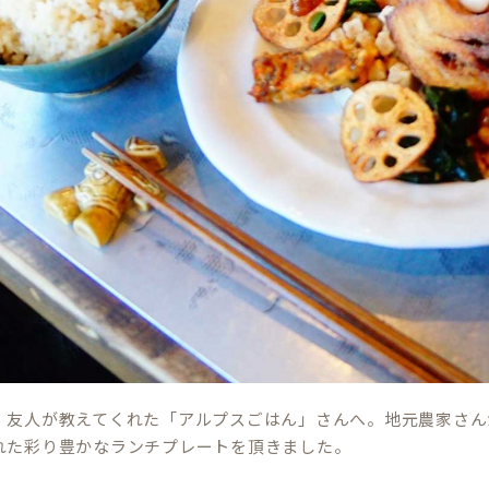
、友人が教えてくれた「アルプスごはん」さんへ。地元農家さん
れた彩り豊かなランチプレートを頂きました。