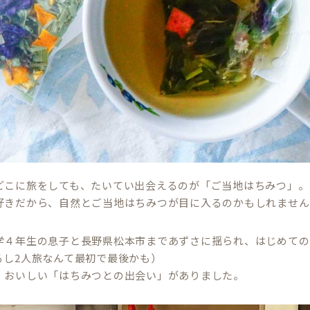
どこに旅をしても、たいてい出会えるのが「ご当地はちみつ」。
好きだから、自然とご当地はちみつが目に入るのかもしれません
学４年生の息子と長野県松本市まであずさに揺られ、はじめての
るし2人旅なんて最初で最後かも）
、おいしい「はちみつとの出会い」がありました。