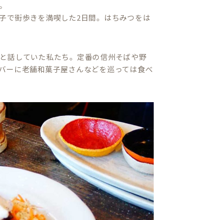
。
子で街歩きを満喫した2日間。はちみつをは
と話していた私たち。定番の信州そばや野
バーに老舗和菓子屋さんなどを巡っては食べ