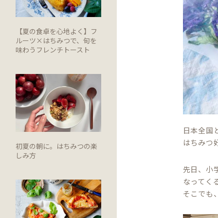
【夏の食卓を心地よく】フ
ルーツ×はちみつで、旬を
味わうフレンチトースト
日本全国
はちみつ
初夏の朝に。はちみつの楽
しみ方
先日、小
なってく
そこでも