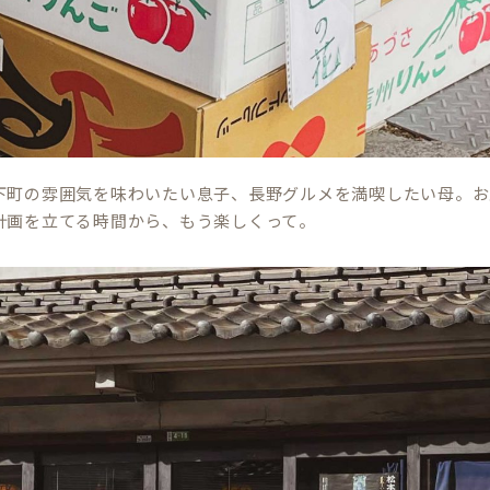
下町の雰囲気を味わいたい息子、長野グルメを満喫したい母。
計画を立てる時間から、もう楽しくって。