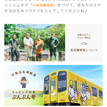
ハッシュタグ「
」をつけて、あなたのステ
＃長坂養蜂場
キなはちみつライフもシェアしてくださいね♪