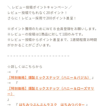
＼ レビュー投稿ポイントキャンペーン ／
レビュー投稿でもれなく20ポイント！
さらに！レビュー採用で200ポイント進呈！
※ポイント獲得のためにＷＥＢ会員登録をお願いします。
※レビューの投稿は1商品に対して1回のみです。
※レビュー投稿からポイント進呈まで、1週間程度お時間
がかかることがございます。
– – – – – – – – – – – – – – – – – – – – –
☆詳しくはこちらから
→ 『
【特別価格】燻製ミックスナッツ（ハニー＆バジル）
』
→ 『
【特別価格】燻製ミックスナッツ（ハニー＆ローズマリ
ー）
』
→ 『
はちみつぶんぶんラスク はちみつバター
』