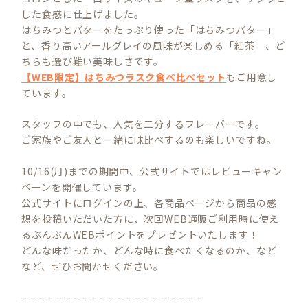
した食感に仕上げました。
はちみつとバターをたっぷり使った「はちみつバター」
と、香り高いアールグレイの風味が楽しめる「紅茶」、ど
ちらも選び難い美味しさです。
【WEB限定】はちみつラスク食べ比べセット
もご用意し
ています。
スタッフの中でも、人気を二分するフレーバーです。
ご家族やご友人と一緒に味比べするのも楽しいですね。
10/16(月)までの期間中、公式サイトではレビューキャン
ペーンを開催しています。
公式サイトにログインの上、各商品ページから商品の感
想を投稿いただいた方に、次回WEB通販ご利用時に使え
るぶんぶんWEBポイントをプレゼントいたします！
どんな味だったか、どんな時に食べたくなるのか、など
など、ぜひお聞かせください。
– – – – – – – – – – – – – – – – – – – – –