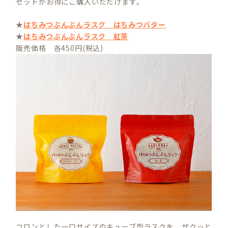
セットがお得にご購入いただけます。
★
はちみつぶんぶんラスク はちみつバター
★
はちみつぶんぶんラスク 紅茶
販売価格 各450円(税込)
コロンとした一口サイズのキューブ型ラスクを、ザクッと