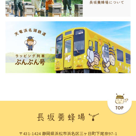
〒431-1424 静岡県浜松市浜名区三ヶ日町下尾奈97-1