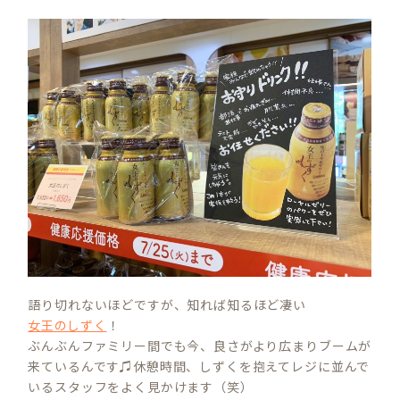
語り切れないほどですが、知れば知るほど凄い
女王のしずく
！
ぶんぶんファミリー間でも今、良さがより広まりブームが
来ているんです♫休憩時間、しずくを抱えてレジに並んで
いるスタッフをよく見かけます（笑）