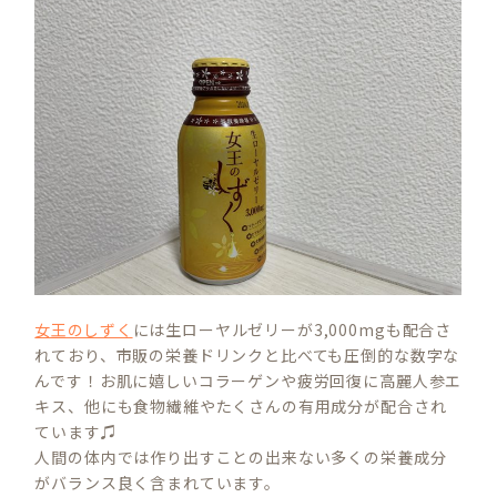
女王のしずく
には生ローヤルゼリーが3,000mgも配合さ
れており、市販の栄養ドリンクと比べても圧倒的な数字な
んです！お肌に嬉しいコラーゲンや疲労回復に高麗人参エ
キス、他にも食物繊維やたくさんの有用成分が配合され
ています♫
人間の体内では作り出すことの出来ない多くの栄養成分
がバランス良く含まれています。