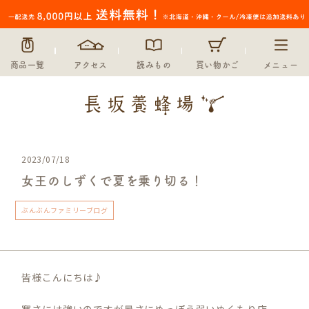
商品一覧
アクセス
読みもの
買い物かご
メニュー
2023/07/18
女王のしずくで夏を乗り切る！
ぶんぶんファミリーブログ
皆様こんにちは♪
寒さには強いのですが暑さにめっぽう弱いぬくもり店