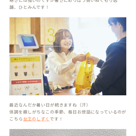
舗、ひとみんです！
最近なんだか暑い日が続きますね（汗）
体調を崩しがちなこの季節、毎日お世話になっているのが
こちら
女王のしずく
です！