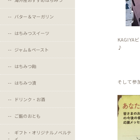
バター＆マーガリン
はちみつスイーツ
KAGI
♪
ジャム＆ペースト
はちみつ飴
そして参
はちみつ漬
ドリンク・お酒
ご飯のおとも
ギフト・オリジナルノベルテ
ィ