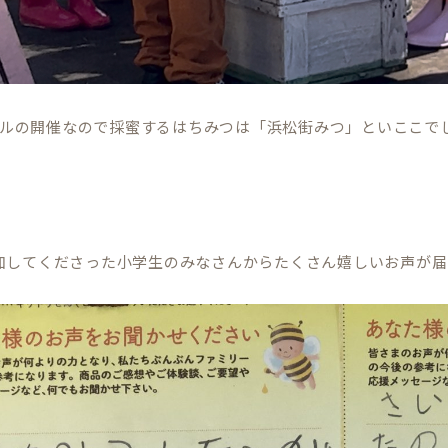
YAビルの開催なので採蜜するはちみつは「浜松街みつ」といここ
加してくださった小学生のみなさんからたくさん嬉しいお声が届