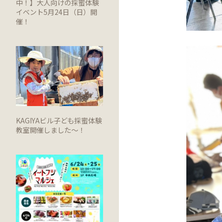
中！】大人向けの採蜜体験
イベント5月24日（日）開
催！
KAGIYAビル子ども採蜜体験
教室開催しました～！