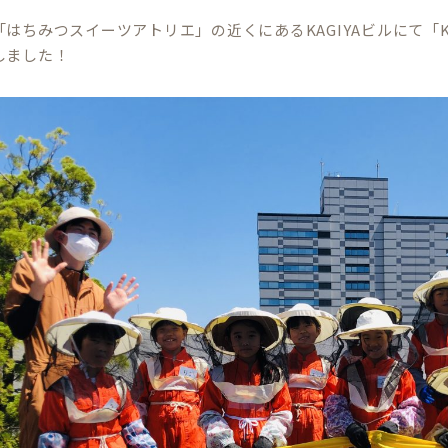
はちみつスイーツアトリエ」の近くにあるKAGIYAビルにて「K
しました！