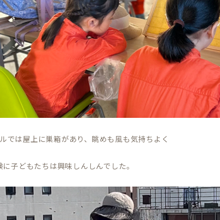
Aビルでは屋上に巣箱があり、眺めも風も気持ちよく
験に子どもたちは興味しんしんでした。