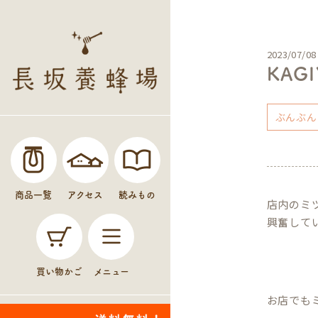
2023/07/08
KA
ぶんぶん
商品一覧
アクセス
読みもの
店内のミ
興奮して
買い物かご
メニュー
お店でも