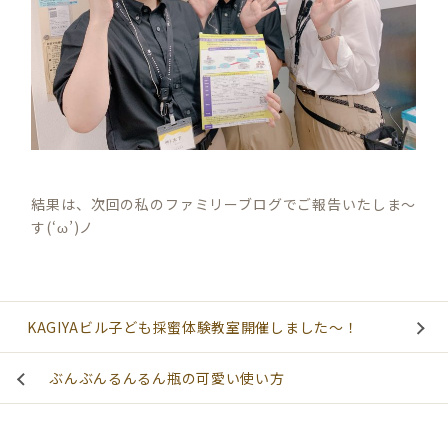
結果は、次回の私のファミリーブログでご報告いたしま～
す(‘ω’)ノ
KAGIYAビル子ども採蜜体験教室開催しました～！
ぶんぶんるんるん瓶の可愛い使い方