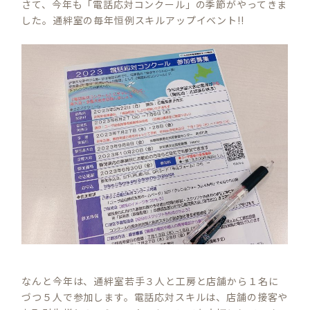
さて、今年も「電話応対コンクール」の季節がやってきま
した。通絆室の毎年恒例スキルアップイベント!!
なんと今年は、通絆室若手３人と工房と店舗から１名に
づつ５人で参加します。電話応対スキルは、店舗の接客や