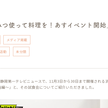
みつ使って料理を！あすイベント開始
メディア掲載
活動
未分類
日、静岡第一テレビニュースで、11月3日から30日まで開催され
店編〜」と、その試食会についてご紹介いただきました。