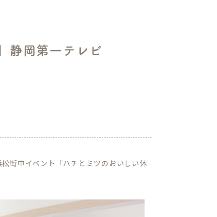
」静岡第一テレビ
る浜松街中イベント「ハチとミツのおいしい休