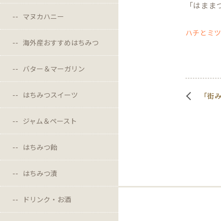
「はまま
マヌカハニー
ハチとミ
海外産おすすめはちみつ
バター＆マーガリン
はちみつスイーツ
「街
ジャム＆ペースト
はちみつ飴
はちみつ漬
ドリンク・お酒