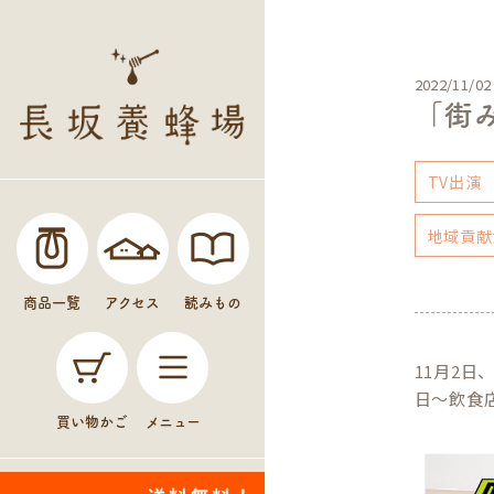
2022/11/02
「街
TV出演
地域貢献
商品一覧
アクセス
読みもの
11月2
日〜飲食
買い物かご
メニュー