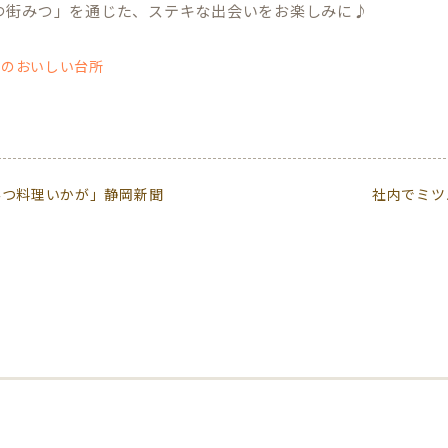
つ街みつ」を通じた、ステキな出会いをお楽しみに♪
ツのおいしい台所
みつ料理いかが」静岡新聞
社内でミツ