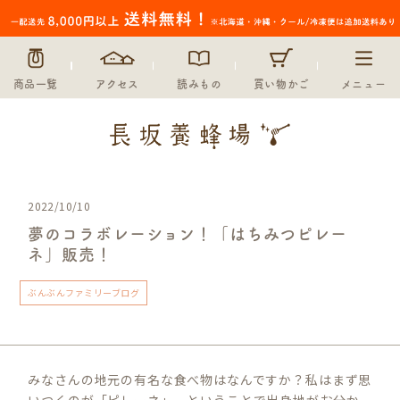
商品一覧
アクセス
読みもの
買い物かご
メニュー
2022/10/10
夢のコラボレーション！「はちみつピレー
ネ」販売！
ぶんぶんファミリーブログ
みなさんの地元の有名な食べ物はなんですか？私はまず思