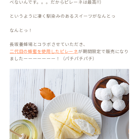
べないんです。。。だからピレーネは最高!!）
というように凄く馴染みのあるスイーツがなんとっ
なんとっ！
長坂養蜂場とコラボさせていただき、
二代目の蜂蜜を使用したピレーネ
が期間限定で販売になり
ましたーーーーーーー！（パチパチパチ）