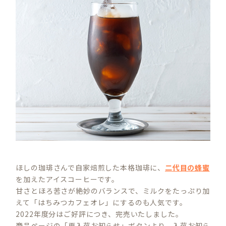
ほしの珈琲さんで自家焙煎した本格珈琲に、
二代目の蜂蜜
を加えたアイスコーヒーです。
甘さとほろ苦さが絶妙のバランスで、ミルクをたっぷり加
えて「はちみつカフェオレ」にするのも人気です。
2022年度分はご好評につき、完売いたしました。
商品ページの「再入荷お知らせ」ボタンより、入荷お知ら