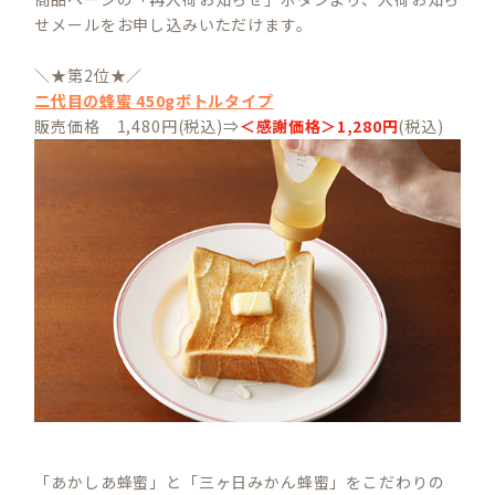
せメールをお申し込みいただけます。
＼★第2位★／
二代目の蜂蜜 450gボトルタイプ
販売価格 1,480円(税込)⇒
＜感謝価格＞1,280円
(税込)
「あかしあ蜂蜜」と「三ヶ日みかん蜂蜜」をこだわりの