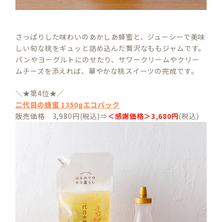
さっぱりした味わいのあかしあ蜂蜜と、ジューシーで美味
しい旬な桃をギュッと詰め込んだ贅沢なももジャムです。
パンやヨーグルトにのせたり、サワークリームやクリー
ムチーズを添えれば、華やかな桃スイーツの完成です。
＼★第4位★／
二代目の蜂蜜 1350gエコパック
販売価格 3,980円(税込)⇒
＜感謝価格＞3,680円
(税込)