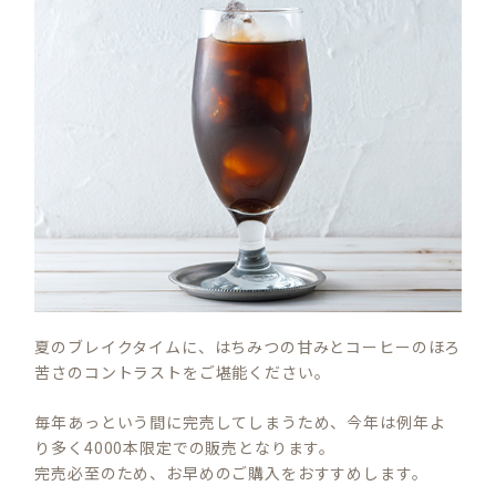
夏のブレイクタイムに、はちみつの甘みとコーヒーのほろ
苦さのコントラストをご堪能ください。
毎年あっという間に完売してしまうため、今年は例年よ
り多く4000本限定での販売となります。
完売必至のため、お早めのご購入をおすすめします。