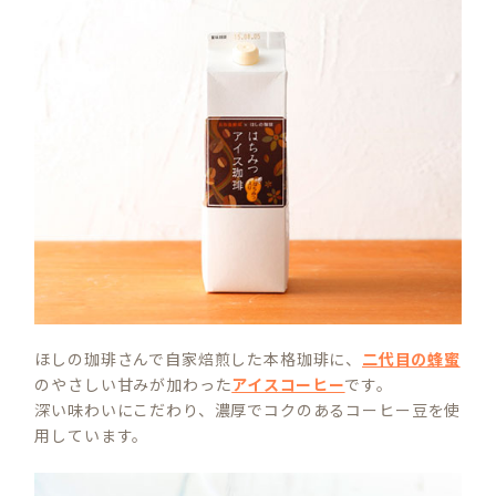
ほしの珈琲さんで自家焙煎した本格珈琲に、
二代目の蜂蜜
のやさしい甘みが加わった
アイスコーヒー
です。
深い味わいにこだわり、濃厚でコクのあるコーヒー豆を使
用しています。