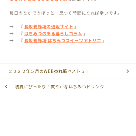
毎日のなかでのほっと一息つく時間になれば幸いです。
→ 『
長坂養蜂場の通販サイト
』
→ 『
はちみつのある暮らしコラム
』
→ 『
長坂養蜂場 はちみつスイーツアトリエ
』
２０２２年５月のWEB売れ筋ベスト５！
初夏にぴったり！爽やかなはちみつドリンク