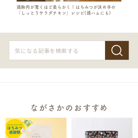
鶏胸肉が驚くほど柔らかく！はちみつが決め手の
「しっとりサラダチキン」レシピ(鶏ハムにも)
ながさかのおすすめ