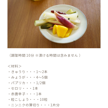
（調理時間 10分 ※漬ける時間は含みません ）
＜材料＞
・きゅうり・・・1～2本
・みょうが・・・4～5個
・パプリカ・・・1/2個
・セロリ・・・1本
・赤唐辛子・・・1本
・粒こしょう・・・10粒
・ニンニクの薄切り・・・1片分