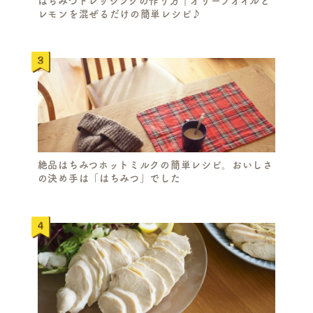
はちみつドレッシングの作り方｜オリーブオイルと
レモンを混ぜるだけの簡単レシピ♪
絶品はちみつホットミルクの簡単レシピ。おいしさ
の決め手は「はちみつ」でした