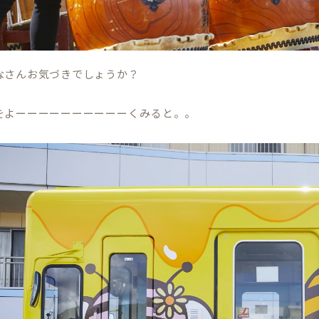
なさんお気づきでしょうか？
をよーーーーーーーーーーくみると。。