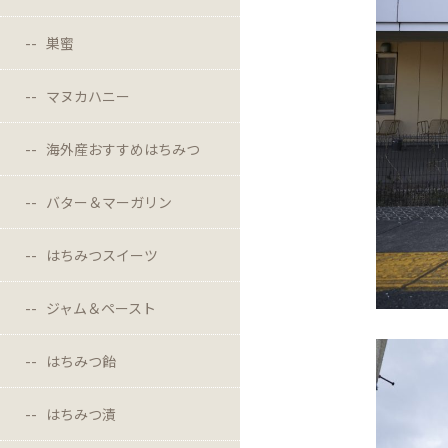
巣蜜
マヌカハニー
海外産おすすめはちみつ
バター＆マーガリン
はちみつスイーツ
ジャム＆ペースト
はちみつ飴
はちみつ漬