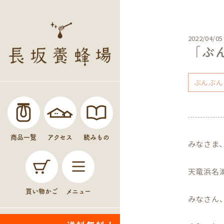
2022/04/05
「ぶ
ぶんぶん
商品一覧
アクセス
読みもの
みなさま
天竜浜名
買い物かご
メニュー
みなさん