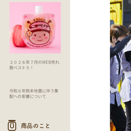
２０２６年７月のWEB売れ
筋ベスト５！
令和８年熊本地震に伴う集
配への影響について
商品のこと