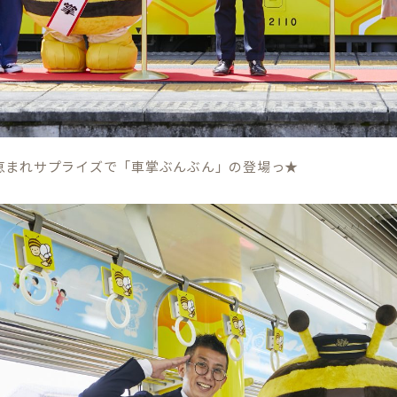
恵まれサプライズで「車掌ぶんぶん」の登場っ★