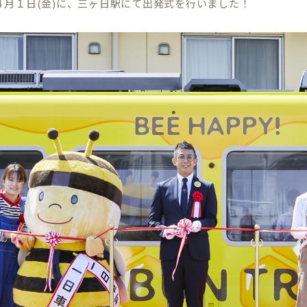
４月１日(金)に、三ヶ日駅にて出発式を行いました！