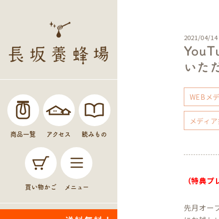
2021/04/14
Yo
いた
WEBメ
メディア
商品一覧
アクセス
読みもの
（特典プ
買い物かご
メニュー
先月オー