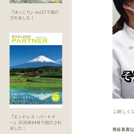
『ほっこり』vol.57で紹介
されました！
↓詳しく
『エンドレス・パートナ
ー』2026年64号で紹介され
ました！
熊谷真実