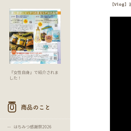
【Vlog
『女性自身』で紹介されま
した！
商品のこと
はちみつ感謝祭2026