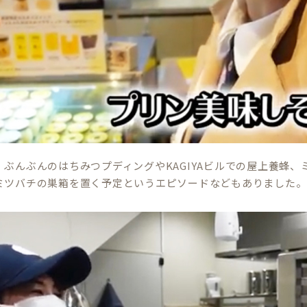
、ぶんぶんのはちみつプディングやKAGIYAビルでの屋上養蜂
ミツバチの巣箱を置く予定というエピソードなどもありました。