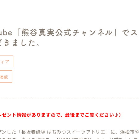
uTube「熊谷真実公式チャンネル」で
だきました。
ディア
掲載
レゼント情報がありますので、最後までご覧ください♪）
プンした「長坂養蜂場 はちみつスイーツアトリエ」に、浜松市