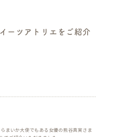
スイーツアトリエをご紹介
やらまいか大使でもある女優の熊谷真実さま