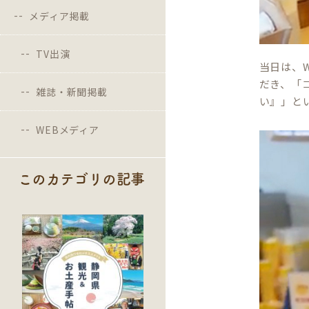
メディア掲載
TV出演
当日は、W
だき、「
雑誌・新聞掲載
い』」と
WEBメディア
このカテゴリの記事