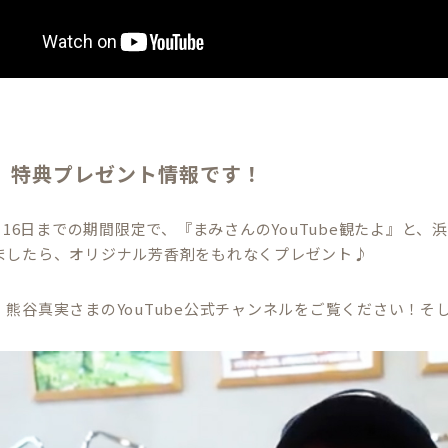
、特典プレゼント情報です！
5月16日までの期間限定で、『まみさんのYouTube観たよ』
ましたら、オリジナル芳香剤をもれなくプレゼント♪
、熊谷真実さまのYouTube公式チャンネルをご覧ください！