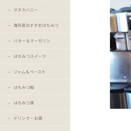
マヌカハニー
海外産おすすめはちみつ
バター＆マーガリン
はちみつスイーツ
ジャム＆ペースト
はちみつ飴
はちみつ漬
ドリンク・お酒