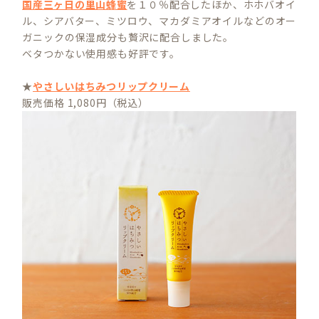
国産三ヶ日の里山蜂蜜
を１０％配合したほか、ホホバオイ
ル、シアバター、ミツロウ、マカダミアオイルなどのオー
ガニックの保湿成分も贅沢に配合しました。
ベタつかない使用感も好評です。
★
やさしいはちみつリップクリーム
販売価格 1,080円（税込）