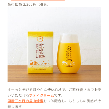
販売価格 2,200円（税込）
すーっと伸びる軽やかな使い心地で、ご家族皆さまでお使
いいただける
ボディクリーム
です。
国産三ヶ日の里山蜂蜜
を８％配合し、もちもちの肌感が持
続します。