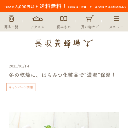
商品一覧
アクセス
読みもの
買い物かご
メニュー
2021/01/14
冬の乾燥に、はちみつ化粧品で“濃蜜”保湿！
キャンペーン情報