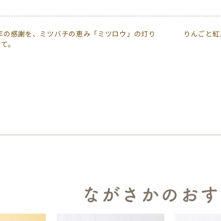
0年の感謝を、ミツバチの恵み「ミツロウ」の灯り
りんごと紅
めて。
ながさかのおす