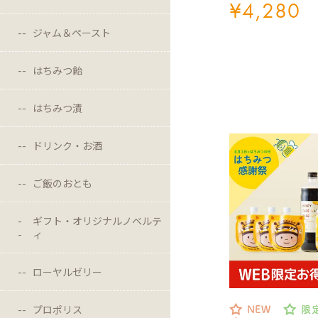
¥
4,280
ジャム＆ペースト
はちみつ飴
はちみつ漬
ドリンク・お酒
ご飯のおとも
ギフト・オリジナルノベルテ
ィ
ローヤルゼリー
プロポリス
NEW
限