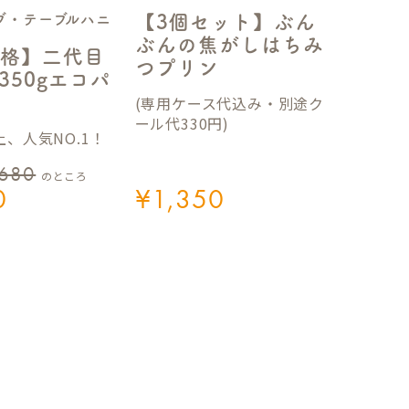
ブ・テーブルハニ
【3個セット】ぶん
ぶんの焦がしはちみ
格】二代目
つプリン
350gエコパ
(専用ケース代込み・別途ク
ール代330円)
、人気NO.1！
,680
のところ
0
¥
1,350