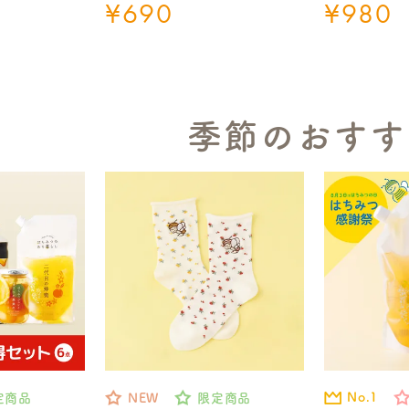
¥
690
¥
980
季節のおすす
No.1
定商品
NEW
限定商品