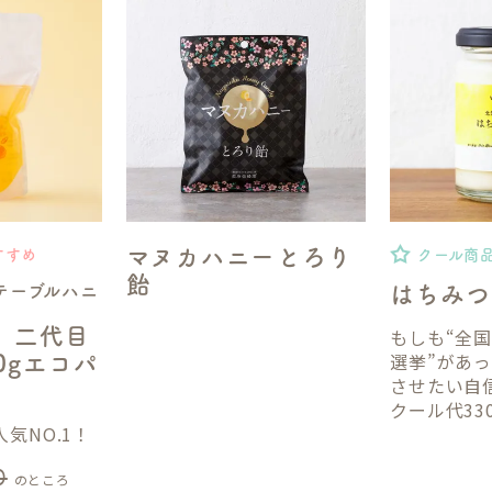
マヌカハニーとろり
すすめ
クール商
飴
テーブルハニ
はちみつ
】二代目
もしも“全
選挙”があ
50gエコパ
させたい自
クール代33
気NO.1！
0
のところ