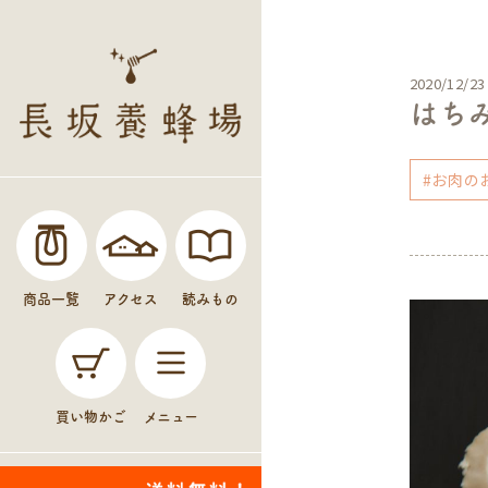
2020/12/23
はち
#お肉の
商品一覧
アクセス
読みもの
買い物かご
メニュー