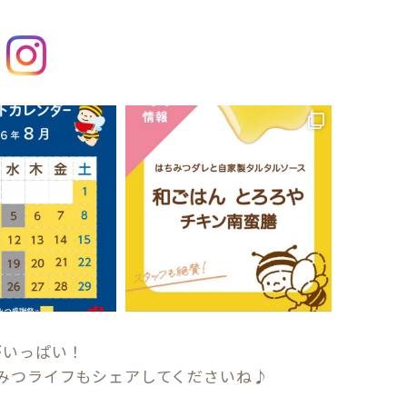
がいっぱい！
みつライフもシェアしてくださいね♪