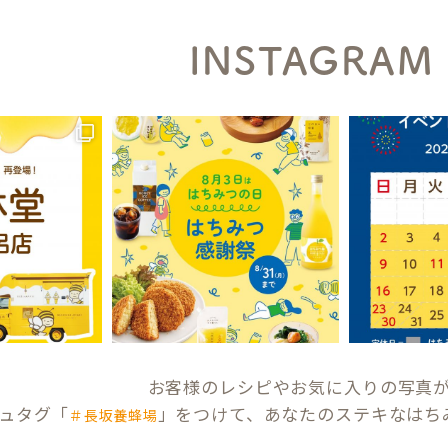
INSTAGRAM
お客様のレシピやお気に入りの写真
ュタグ「
」をつけて、あなたのステキなはち
＃長坂養蜂場