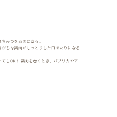
はちみつを両面に塗る。
きがちな鶏肉がしっとりした口あたりになる
てもOK！ 鶏肉を巻くとき、パプリカやア
。