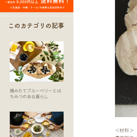
このカテゴリの記事
摘みたてブルーベリーとは
ちみつのある暮らし
＜材料＞