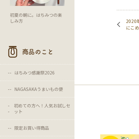
初夏の朝に。はちみつの楽
しみ方
202
にこ
商品のこと
はちみつ感謝祭2026
NAGASAKAうまいもの便
初めての方へ！人気お試しセ
ット
限定お買い得商品