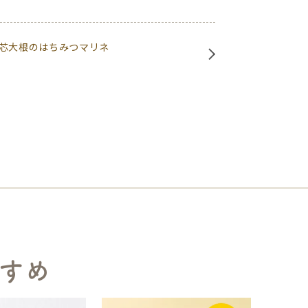
芯大根のはちみつマリネ
すめ