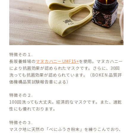
特徴その１.
長坂養蜂場の
マヌカハニーUMF15+
を使用。マヌカハニー
により抗菌効果が認められたマスクです。さらに、30回
洗っても抗菌効果が認められています。（BOKEN 品質評
価機構品質試験報告書による）
特徴その２.
100回洗っても大丈夫。経済的なマスクです。また、速乾
性にも優れております。
特徴その３.
マスク地に天然の「べにふうき粉末」を練りこんでおり、