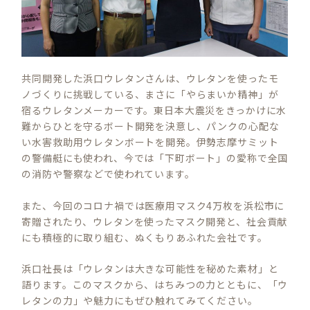
共同開発した浜口ウレタンさんは、ウレタンを使ったモ
ノづくりに挑戦している、まさに「やらまいか精神」が
宿るウレタンメーカーです。東日本大震災をきっかけに水
難からひとを守るボート開発を決意し、パンクの心配な
い水害救助用ウレタンボートを開発。伊勢志摩サミット
の警備艇にも使われ、今では「下町ボート」の愛称で全国
の消防や警察などで使われています。
また、今回のコロナ禍では医療用マスク4万枚を浜松市に
寄贈されたり、ウレタンを使ったマスク開発と、社会貢献
にも積極的に取り組む、ぬくもりあふれた会社です。
浜口社長は「ウレタンは大きな可能性を秘めた素材」と
語ります。このマスクから、はちみつの力とともに、「ウ
レタンの力」や魅力にもぜひ触れてみてください。