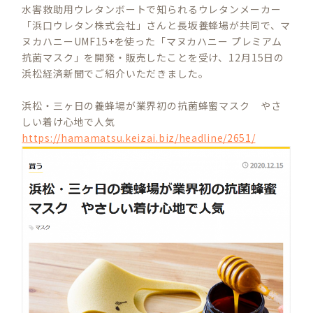
水害救助用ウレタンボートで知られるウレタンメーカー
「浜口ウレタン株式会社」さんと長坂養蜂場が共同で、マ
ヌカハニーUMF15+を使った「マヌカハニー プレミアム
抗菌マスク」を開発・販売したことを受け、12月15日の
浜松経済新聞でご紹介いただきました。
浜松・三ヶ日の養蜂場が業界初の抗菌蜂蜜マスク やさ
しい着け心地で人気
https://hamamatsu.keizai.biz/headline/2651/